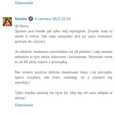
Odpowiedz
Natalia
4 czerwca 2012 22:10
@ Mono
Spoiwo jest trwałe jak tylko klej wystygnie. Zwykle trwa to
około 5 minut. Tak więc wszystko jest po paru minutach
gotowe do użycia:)
Ja właśnie niedawno zamówiłam na all pistolet i cały zestaw
wkładów w tym także kolorowe i brokatowe. Wyniosło mnie
to ok 60 złoty razem z przesyłką.
Nie umiem jeszcze dobrze dawkować kleju i na początku
sporo zużyłam, ale mam nadzieję, że z czasem się
wyrobię:)
Tylko trzeba uważaj na ręce bo, klej się od razu wtapia w
skórę;/
Odpowiedz