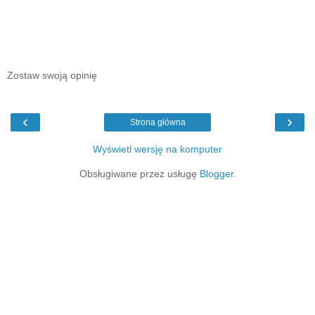
Zostaw swoją opinię
‹
›
Strona główna
Wyświetl wersję na komputer
Obsługiwane przez usługę
Blogger
.