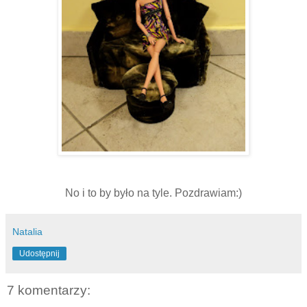
No i to by było na tyle. Pozdrawiam:)
Natalia
Udostępnij
7 komentarzy: