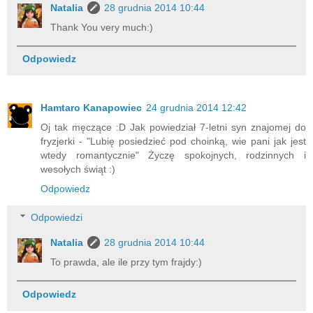
Natalia
28 grudnia 2014 10:44
Thank You very much:)
Odpowiedz
Hamtaro Kanapowiec
24 grudnia 2014 12:42
Oj tak męczące :D Jak powiedział 7-letni syn znajomej do
fryzjerki - "Lubię posiedzieć pod choinką, wie pani jak jest
wtedy romantycznie" Życzę spokojnych, rodzinnych i
wesołych świąt :)
Odpowiedz
Odpowiedzi
Natalia
28 grudnia 2014 10:44
To prawda, ale ile przy tym frajdy:)
Odpowiedz