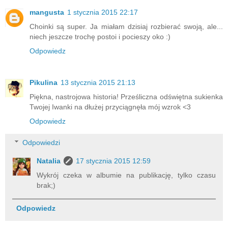
mangusta
1 stycznia 2015 22:17
Choinki są super. Ja miałam dzisiaj rozbierać swoją, ale...
niech jeszcze trochę postoi i pocieszy oko :)
Odpowiedz
Pikulina
13 stycznia 2015 21:13
Piękna, nastrojowa historia! Prześliczna odświętna sukienka
Twojej Iwanki na dłużej przyciągnęła mój wzrok <3
Odpowiedz
Odpowiedzi
Natalia
17 stycznia 2015 12:59
Wykrój czeka w albumie na publikację, tylko czasu
brak;)
Odpowiedz