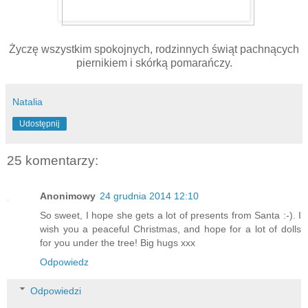
Życzę wszystkim spokojnych, rodzinnych świąt pachnących
piernikiem i skórką pomarańczy.
Natalia
Udostępnij
25 komentarzy:
Anonimowy
24 grudnia 2014 12:10
So sweet, I hope she gets a lot of presents from Santa :-). I
wish you a peaceful Christmas, and hope for a lot of dolls
for you under the tree! Big hugs xxx
Odpowiedz
Odpowiedzi