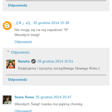
Odpowiedz
_(:3 」∠)_
25 grudnia 2014 15:38
Nie mogę się na nią napatrzeć *0*
Wesołych świąt!
Odpowiedz
Odpowiedzi
Natalia
28 grudnia 2014 10:51
Dziękujemy i życzymy szczęśliwego Nowego Roku:)
Odpowiedz
Szara Sowa
25 grudnia 2014 20:47
Wesołych Świąt! Ivanka ma piękną choinkę.
Odpowiedz