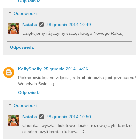
Odpowiedz
Odpowiedzi
Natalia
28 grudnia 2014 10:49
Dziękujemy i życzymy szczęśliwego Nowego Roku:)
Odpowiedz
KellyShelly
25 grudnia 2014 14:26
Piękne świąteczne zdjęcia, a ta choineczka jest przecudna!
Wesołych Świąt :-)
Odpowiedz
Odpowiedzi
Natalia
28 grudnia 2014 10:50
Choinka wyszła fioletowo biało różowa,czyli bardzo
słitaśna, czyli bardzo lalkowa :D