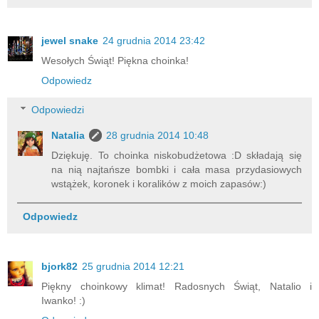
jewel snake
24 grudnia 2014 23:42
Wesołych Świąt! Piękna choinka!
Odpowiedz
Odpowiedzi
Natalia
28 grudnia 2014 10:48
Dziękuję. To choinka niskobudżetowa :D składają się
na nią najtańsze bombki i cała masa przydasiowych
wstążek, koronek i koralików z moich zapasów:)
Odpowiedz
bjork82
25 grudnia 2014 12:21
Piękny choinkowy klimat! Radosnych Świąt, Natalio i
Iwanko! :)