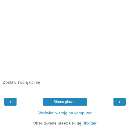
Zostaw swoją opinię
‹
›
Strona główna
Wyświetl wersję na komputer
Obsługiwane przez usługę
Blogger
.