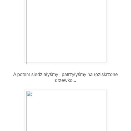
A potem siedziałyśmy i patrzyłyśmy na roziskrzone
drzewko...