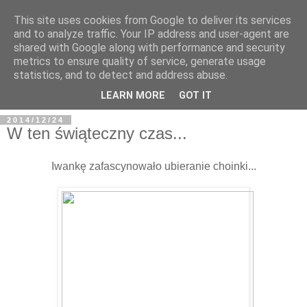
This site uses cookies from Google to deliver its services
and to analyze traffic. Your IP address and user-agent are
shared with Google along with performance and security
metrics to ensure quality of service, generate usage
BFashions
statistics, and to detect and address abuse.
LEARN MORE
GOT IT
2014/12/24
W ten świąteczny czas...
Iwankę zafascynowało ubieranie choinki...