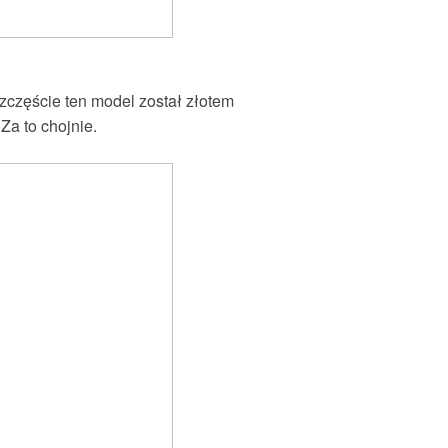
szczęście ten model został złotem
Za to chojnie.