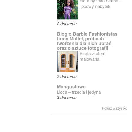
Fleur by Otto Simon -
lipcowy nabytek
2 dni temu
Blog o Barbie Fashionistas
firmy Mattel, próbach
tworzenia dla nich ubrań
oraz o sztuce fotografii
Szafa złotem
malowana
2 dni temu
Mangustowo
Licca – trzecia i jedyna
3 dni temu
Pokaż wszystko