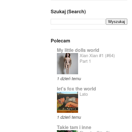
Szukaj (Search)
Polecam
My little dolls world
Xian Xian #1 (#64)
Part 1
1 dzień temu
let's fox the world
Lato
1 dzień temu
Takie tam i inne