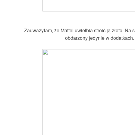
Zauważyłam, że Mattel uwielbia stroić ją złoto. Na 
obdarzony jedynie w dodatkach. 