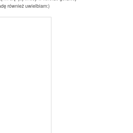
dę również uwielbiam:)