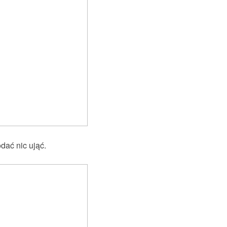
odać nic ująć.