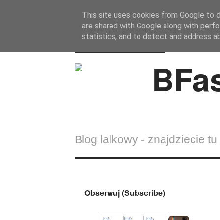
This site uses cookies from Google to de
are shared with Google along with perfo
BFashions
statistics, and to detect and address a
Blog lalkowy - znajdziecie tu 
Obserwuj (Subscribe)