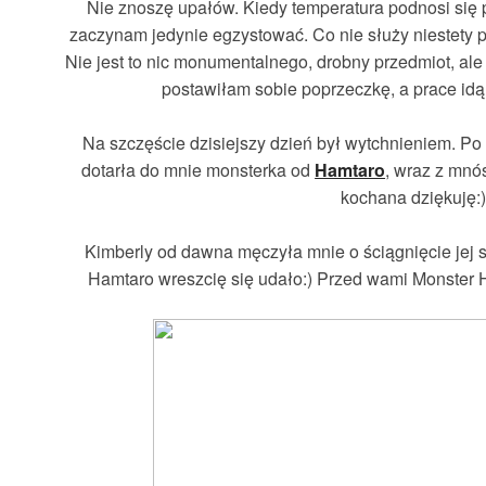
Nie znoszę upałów. Kiedy temperatura podnosi się p
zaczynam jedynie egzystować. Co nie służy niestety p
Nie jest to nic monumentalnego, drobny przedmiot, al
postawiłam sobie poprzeczkę, a prace idą
Na szczęście dzisiejszy dzień był wytchnieniem. Po 
dotarła do mnie monsterka od
Hamtaro
, wraz z mnó
kochana dziękuję:)
Kimberly od dawna męczyła mnie o ściągnięcie jej si
Hamtaro wreszcię się udało:) Przed wami Monster 