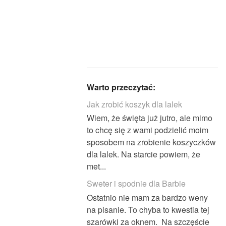
Warto przeczytać:
Jak zrobić koszyk dla lalek
Wiem, że święta już jutro, ale mimo
to chcę się z wami podzielić moim
sposobem na zrobienie koszyczków
dla lalek. Na starcie powiem, że
met...
Sweter i spodnie dla Barbie
Ostatnio nie mam za bardzo weny
na pisanie. To chyba to kwestia tej
szarówki za oknem. Na szczęście