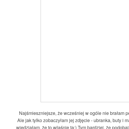
Najśmieszniejsze, że wcześniej w ogóle nie brałam 
Ale jak tylko zobaczyłam jej zdjęcie - ubranka, buty i 
wiedziałam, że to właśnie ta:) Tym bardziej, że podobaj