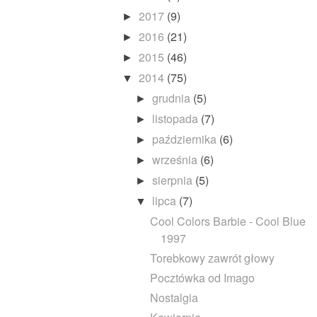
2017
(9)
►
2016
(21)
►
2015
(46)
►
2014
(75)
▼
grudnia
(5)
►
listopada
(7)
►
października
(6)
►
września
(6)
►
sierpnia
(5)
►
lipca
(7)
▼
Cool Colors Barbie - Cool Blue
1997
Torebkowy zawrót głowy
Pocztówka od Imago
Nostalgia