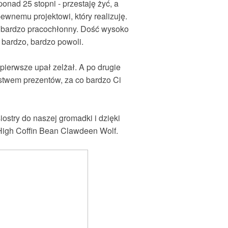
onad 25 stopni - przestaję żyć, a
ewnemu projektowi, który realizuję.
e bardzo pracochłonny. Dość wysoko
 bardzo, bardzo powoli.
pierwsze upał zelżał. A po drugie
stwem prezentów, za co bardzo Ci
ostry do naszej gromadki i dzięki
High Coffin Bean Clawdeen Wolf.