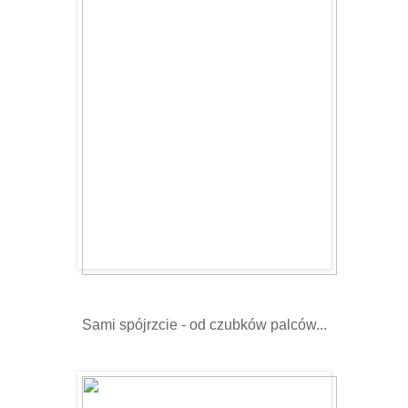
Sami spójrzcie - od czubków palców...