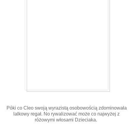
Póki co Cleo swoją wyrazistą osobowością zdominowała
lalkowy regał. No rywalizować może co najwyżej z
różowymi włosami Dzieciaka.