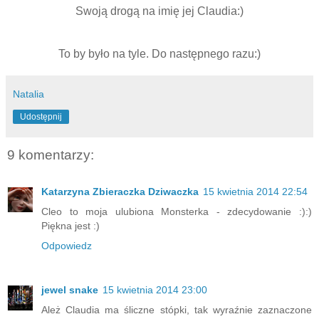
Swoją drogą na imię jej Claudia:)
To by było na tyle. Do następnego razu:)
Natalia
Udostępnij
9 komentarzy:
Katarzyna Zbieraczka Dziwaczka
15 kwietnia 2014 22:54
Cleo to moja ulubiona Monsterka - zdecydowanie :):)
Piękna jest :)
Odpowiedz
jewel snake
15 kwietnia 2014 23:00
Ależ Claudia ma śliczne stópki, tak wyraźnie zaznaczone