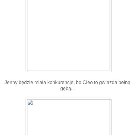
Jenny będzie miała konkurencję, bo Cleo to gwiazda pełną
gębą...