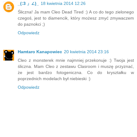
_(:3 」∠)_
18 kwietnia 2014 12:26
Śliczna! Ja mam Cleo Dead Tired :) A co do tego zielonego
czegoś, jest to diamencik, który możesz zmyć zmywaczem
do paznokci ;)
Odpowiedz
Hamtaro Kanapowiec
20 kwietnia 2014 23:16
Cleo z monsterek mnie najmniej przekonuje :) Twoja jest
śliczna. Mam Cleo z zestawu Clasroom i muszę przyznać,
że jest bardzo fotogeniczna. Co do kryształku w
poprzednich modelach był niebieski :)
Odpowiedz