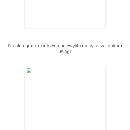
No ale egipska królewna przywykła do bycia w centrum
uwagi.