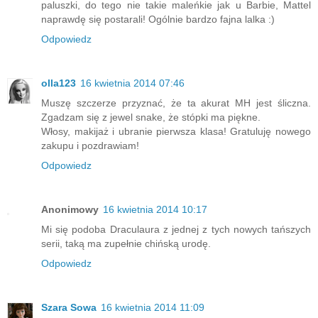
paluszki, do tego nie takie maleńkie jak u Barbie, Mattel
naprawdę się postarali! Ogólnie bardzo fajna lalka :)
Odpowiedz
olla123
16 kwietnia 2014 07:46
Muszę szczerze przyznać, że ta akurat MH jest śliczna.
Zgadzam się z jewel snake, że stópki ma piękne.
Włosy, makijaż i ubranie pierwsza klasa! Gratuluję nowego
zakupu i pozdrawiam!
Odpowiedz
Anonimowy
16 kwietnia 2014 10:17
Mi się podoba Draculaura z jednej z tych nowych tańszych
serii, taką ma zupełnie chińską urodę.
Odpowiedz
Szara Sowa
16 kwietnia 2014 11:09