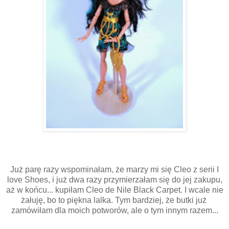
Już parę razy wspominałam, że marzy mi się Cleo z serii I
love Shoes, i już dwa razy przymierzałam się do jej zakupu,
aż w końcu... kupiłam Cleo de Nile Black Carpet. I wcale nie
żałuję, bo to piękna lalka. Tym bardziej, że butki już
zamówiłam dla moich potworów, ale o tym innym razem...