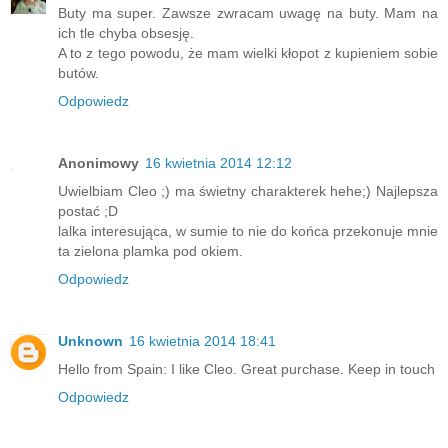
Buty ma super. Zawsze zwracam uwagę na buty. Mam na
ich tle chyba obsesję.
A to z tego powodu, że mam wielki kłopot z kupieniem sobie
butów.
Odpowiedz
Anonimowy
16 kwietnia 2014 12:12
Uwielbiam Cleo ;) ma świetny charakterek hehe;) Najlepsza
postać ;D
lalka interesująca, w sumie to nie do końca przekonuje mnie
ta zielona plamka pod okiem.
Odpowiedz
Unknown
16 kwietnia 2014 18:41
Hello from Spain: I like Cleo. Great purchase. Keep in touch
Odpowiedz