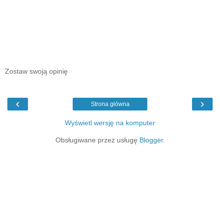
Zostaw swoją opinię
‹
›
Strona główna
Wyświetl wersję na komputer
Obsługiwane przez usługę
Blogger
.