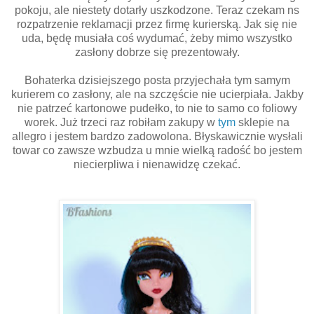
pokoju, ale niestety dotarły uszkodzone. Teraz czekam ns
rozpatrzenie reklamacji przez firmę kurierską. Jak się nie
uda, będę musiała coś wydumać, żeby mimo wszystko
zasłony dobrze się prezentowały.
Bohaterka dzisiejszego posta przyjechała tym samym
kurierem co zasłony, ale na szczęście nie ucierpiała. Jakby
nie patrzeć kartonowe pudełko, to nie to samo co foliowy
worek. Już trzeci raz robiłam zakupy w
tym
sklepie na
allegro i jestem bardzo zadowolona. Błyskawicznie wysłali
towar co zawsze wzbudza u mnie wielką radość bo jestem
niecierpliwa i nienawidzę czekać.