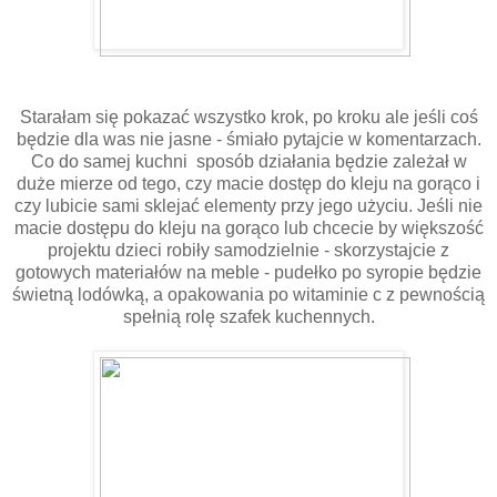
Starałam się pokazać wszystko krok, po kroku ale jeśli coś
będzie dla was nie jasne - śmiało pytajcie w komentarzach.
Co do samej kuchni sposób działania będzie zależał w
duże mierze od tego, czy macie dostęp do kleju na gorąco i
czy lubicie sami sklejać elementy przy jego użyciu. Jeśli nie
macie dostępu do kleju na gorąco lub chcecie by większość
projektu dzieci robiły samodzielnie - skorzystajcie z
gotowych materiałów na meble - pudełko po syropie będzie
świetną lodówką, a opakowania po witaminie c z pewnością
spełnią rolę szafek kuchennych.