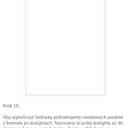
Krok 19.
Aby wykończyć lodówkę potrzebujemy metalowych pasków
z foremek po tealightach. Nacinamy ściankę tealighta aż do