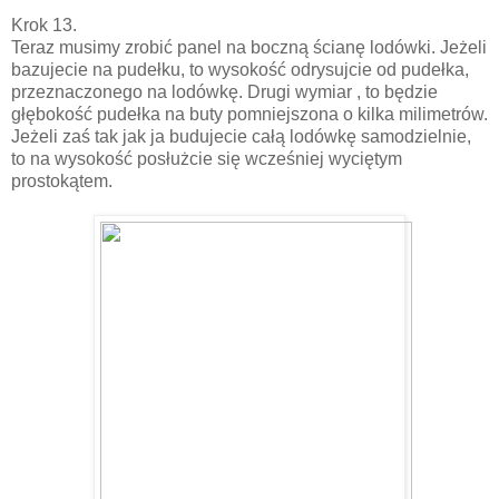
Krok 13.
Teraz musimy zrobić panel na boczną ścianę lodówki. Jeżeli
bazujecie na pudełku, to wysokość odrysujcie od pudełka,
przeznaczonego na lodówkę. Drugi wymiar , to będzie
głębokość pudełka na buty pomniejszona o kilka milimetrów.
Jeżeli zaś tak jak ja budujecie całą lodówkę samodzielnie,
to na wysokość posłużcie się wcześniej wyciętym
prostokątem.