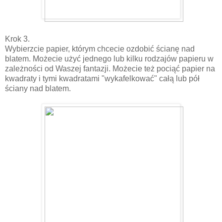
Krok 3.
Wybierzcie papier, którym chcecie ozdobić ścianę nad
blatem. Możecie użyć jednego lub kilku rodzajów papieru w
zależności od Waszej fantazji. Możecie też pociąć papier na
kwadraty i tymi kwadratami "wykafelkować" całą lub pół
ściany nad blatem.