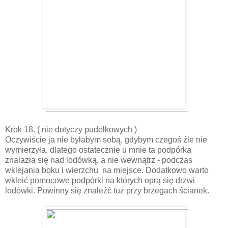
Krok 18. ( nie dotyczy pudełkowych )
Oczywiście ja nie byłabym sobą, gdybym czegoś źle nie
wymierzyła, dlatego ostatecznie u mnie ta podpórka
znalazła się nad lodówką, a nie wewnątrz - podczas
wklejania boku i wierzchu na miejsce. Dodatkowo warto
wkleić pomocowe podpórki na których oprą się drzwi
lodówki. Powinny się znaleźć tuż przy brzegach ścianek.