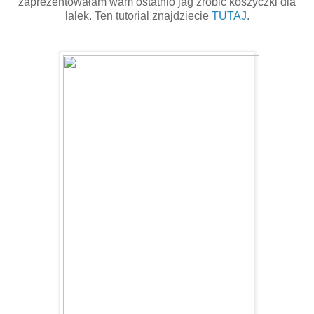
zaprezentowałam wam ostatnio jag zrobić koszyczki dla
lalek. Ten tutorial znajdziecie
TUTAJ
.