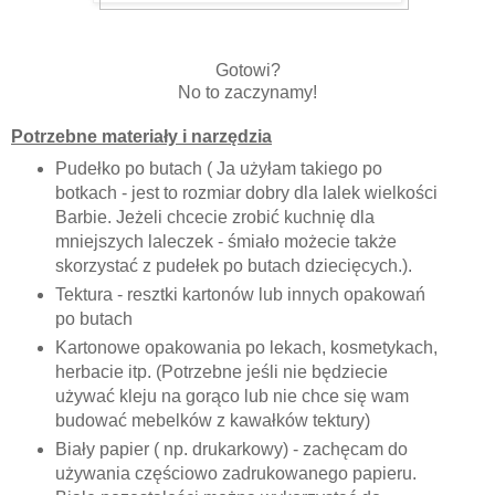
Gotowi?
No to zaczynamy!
Potrzebne materiały i narzędzia
Pudełko po butach ( Ja użyłam takiego po
botkach - jest to rozmiar dobry dla lalek wielkości
Barbie. Jeżeli chcecie zrobić kuchnię dla
mniejszych laleczek - śmiało możecie także
skorzystać z pudełek po butach dziecięcych.).
Tektura - resztki kartonów lub innych opakowań
po butach
Kartonowe opakowania po lekach, kosmetykach,
herbacie itp. (Potrzebne jeśli nie będziecie
używać kleju na gorąco lub nie chce się wam
budować mebelków z kawałków tektury)
Biały papier ( np. drukarkowy) - zachęcam do
używania częściowo zadrukowanego papieru.