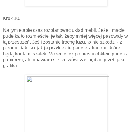
Krok 10.
Na tym etapie czas rozplanować układ mebli. Jeżeli macie
pudełka to rozmieście je tak, żeby mniej więcej pasowały w
tą przestrzeń, Jeśli zostanie trochę luzu, to nie szkodzi - z
przodu i tak, tak jak ja przykleicie panele z kartonu, które
będą frontami szafek. Możecie też po prostu obkleić pudełka
papierem, ale obawiam się, że wówczas będzie przebijała
grafika.