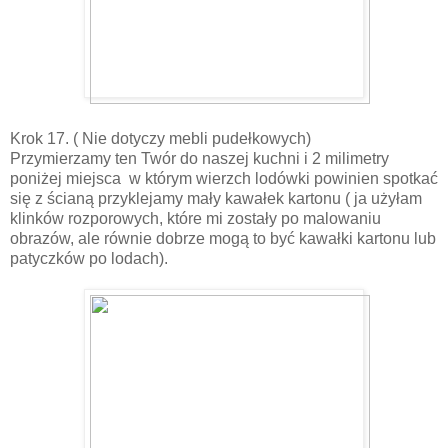
Krok 17. ( Nie dotyczy mebli pudełkowych)
Przymierzamy ten Twór do naszej kuchni i 2 milimetry
poniżej miejsca w którym wierzch lodówki powinien spotkać
się z ścianą przyklejamy mały kawałek kartonu ( ja użyłam
klinków rozporowych, które mi zostały po malowaniu
obrazów, ale równie dobrze mogą to być kawałki kartonu lub
patyczków po lodach).