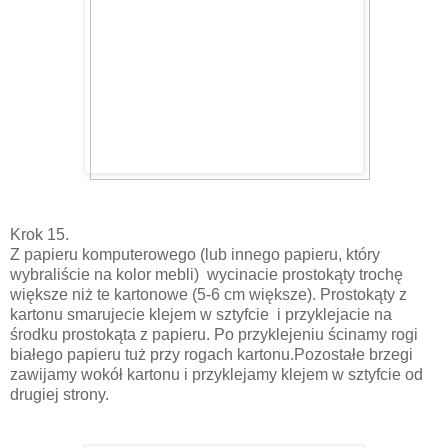
Krok 15.
Z papieru komputerowego (lub innego papieru, który
wybraliście na kolor mebli) wycinacie prostokąty trochę
większe niż te kartonowe (5-6 cm większe). Prostokąty z
kartonu smarujecie klejem w sztyfcie i przyklejacie na
środku prostokąta z papieru. Po przyklejeniu ścinamy rogi
białego papieru tuż przy rogach kartonu.Pozostałe brzegi
zawijamy wokół kartonu i przyklejamy klejem w sztyfcie od
drugiej strony.