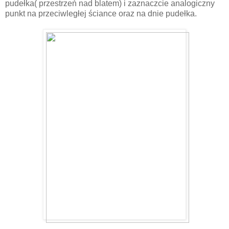
pudełka( przestrzeń nad blatem) i zaznaczcie analogiczny
punkt na przeciwległej ściance oraz na dnie pudełka.