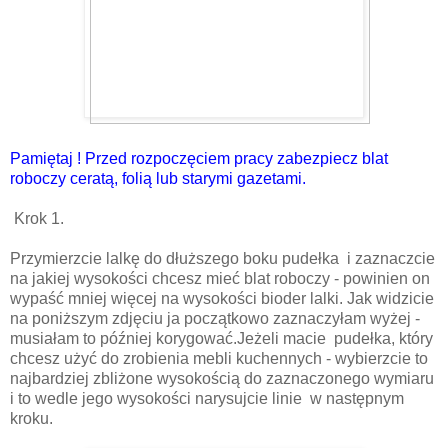
Pamiętaj ! Przed rozpoczęciem pracy zabezpiecz blat
roboczy ceratą, folią lub starymi gazetami.
Krok 1.
Przymierzcie lalkę do dłuższego boku pudełka i zaznaczcie
na jakiej wysokości chcesz mieć blat roboczy - powinien on
wypaść mniej więcej na wysokości bioder lalki. Jak widzicie
na poniższym zdjęciu ja początkowo zaznaczyłam wyżej -
musiałam to później korygować.Jeżeli macie pudełka, który
chcesz użyć do zrobienia mebli kuchennych - wybierzcie to
najbardziej zbliżone wysokością do zaznaczonego wymiaru
i to wedle jego wysokości narysujcie linie w następnym
kroku.