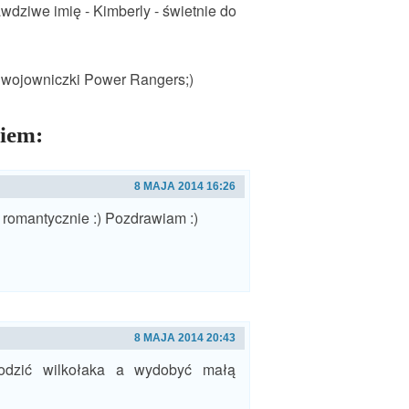
wdziwe imię - Kimberly - świetnie do
j wojowniczki Power Rangers;)
niem:
8 MAJA 2014 16:26
 romantycznie :) Pozdrawiam :)
8 MAJA 2014 20:43
godzić wilkołaka a wydobyć małą