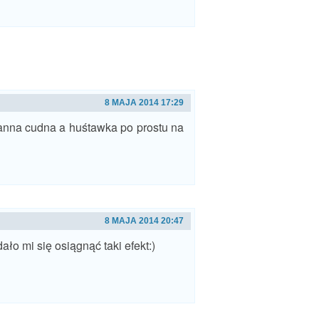
8 MAJA 2014 17:29
Panna cudna a huśtawka po prostu na
8 MAJA 2014 20:47
ało mi się osiągnąć taki efekt:)