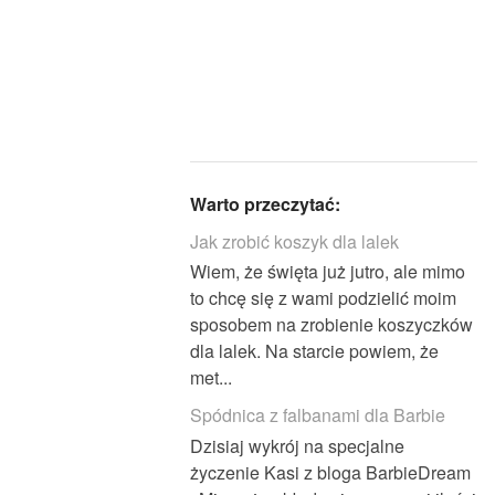
Warto przeczytać:
Jak zrobić koszyk dla lalek
Wiem, że święta już jutro, ale mimo
to chcę się z wami podzielić moim
sposobem na zrobienie koszyczków
dla lalek. Na starcie powiem, że
met...
Spódnica z falbanami dla Barbie
Dzisiaj wykrój na specjalne
życzenie Kasi z bloga BarbieDream