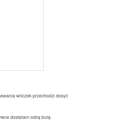
zewania wilczek przechodzi dosyć
ywce dostałam ostrą burę.