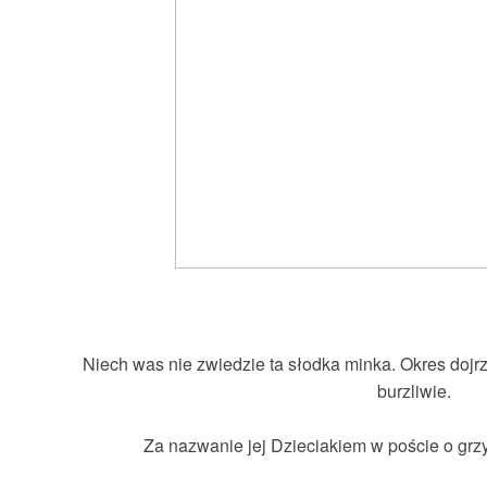
Niech was nie zwiedzie ta słodka minka. Okres dojr
burzliwie.
Za nazwanie jej Dzieciakiem w poście o grz