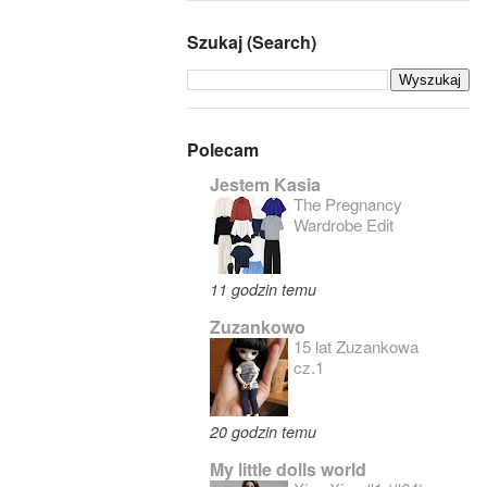
Szukaj (Search)
Polecam
Jestem Kasia
The Pregnancy
Wardrobe Edit
11 godzin temu
Zuzankowo
15 lat Zuzankowa
cz.1
20 godzin temu
My little dolls world