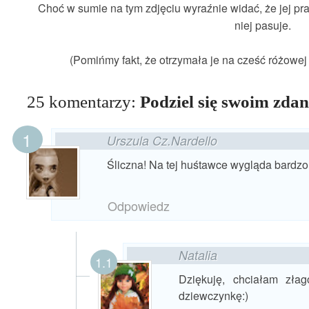
Choć w sumie na tym zdjęciu wyraźnie widać, że jej pra
niej pasuje.
(Pomińmy fakt, że otrzymała je na cześć różowe
25 komentarzy:
Podziel się swoim zda
Urszula Cz.Nardello
Śliczna! Na tej huśtawce wygląda bardzo
Odpowiedz
Natalia
Dziękuję, chciałam zła
dziewczynkę:)