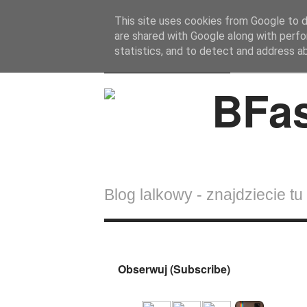
This site uses cookies from Google to de
are shared with Google along with perfo
BFashions
statistics, and to detect and address a
Blog lalkowy - znajdziecie tu 
Obserwuj (Subscribe)