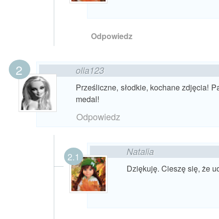
Odpowiedz
olla123
Prześliczne, słodkie, kochane zdjęcia! 
medal!
Odpowiedz
Natalia
Dziękuję. Cieszę się, że ud