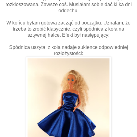
rozkloszowana. Zawsze coś. Musiałam sobie dać kilka dni
oddechu.
W końcu byłam gotowa zacząć od początku. Uznałam, że
trzeba to zrobić klasycznie, czyli spódnica z koła na
sztywnej halce. Efekt był następujący:
Spódnica uszyta z koła nadaje sukience odpowiedniej
rozłożystości: