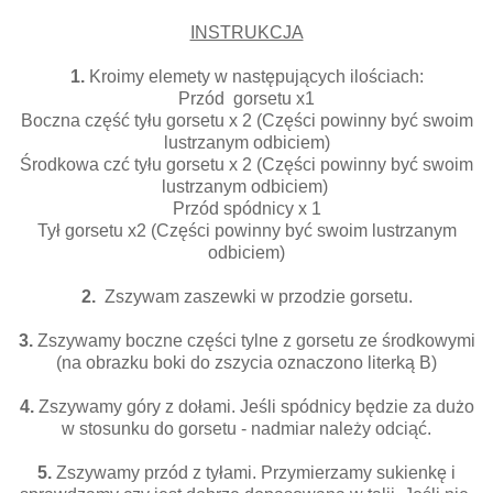
INSTRUKCJA
1.
Kroimy elemety w następujących ilościach:
Przód gorsetu x1
Boczna część tyłu gorsetu x 2 (Części powinny być swoim
lustrzanym odbiciem)
Środkowa czć tyłu gorsetu x 2 (Części powinny być swoim
lustrzanym odbiciem)
Przód spódnicy x 1
Tył gorsetu x2 (Części powinny być swoim lustrzanym
odbiciem)
2.
Zszywam zaszewki w przodzie gorsetu.
3.
Zszywamy boczne części tylne z gorsetu ze środkowymi
(na obrazku boki do zszycia oznaczono literką B)
4.
Zszywamy góry z dołami. Jeśli spódnicy będzie za dużo
w stosunku do gorsetu - nadmiar należy odciąć.
5.
Zszywamy przód z tyłami. Przymierzamy sukienkę i