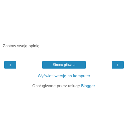
Zostaw swoją opinię
‹
›
Strona główna
Wyświetl wersję na komputer
Obsługiwane przez usługę
Blogger
.