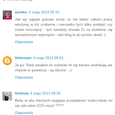
aszeko
4 maja 2013 00:15
Jak się ogląda gotowe stroje, to nie widać całości pracy
włożonej w ich zrobienie i nierzadko tych kilku podejść czy
zmian koncepcji - tym bardziej chwała Ci za dzielenie się
sprawdzonym wykrojami - taki blog to po prostu skarb :)
Odpowiedz
Unknown
4 maja 2013 06:01
Ja już Tobie pisałam że sukienki mi się bardzo podobają ale
chętnie to powtórzę - są śliczne. ;-)
Odpowiedz
Urshula
4 maja 2013 08:55
Betty w obu kieckach wygląda przepięknie! matko,kiedy mi
się uda takie COŚ uszyć ????
Odpowiedz