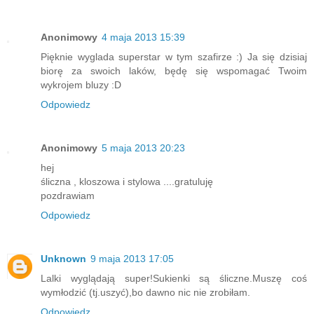
Anonimowy
4 maja 2013 15:39
Pięknie wyglada superstar w tym szafirze :) Ja się dzisiaj
biorę za swoich laków, będę się wspomagać Twoim
wykrojem bluzy :D
Odpowiedz
Anonimowy
5 maja 2013 20:23
hej
śliczna , kloszowa i stylowa ....gratuluję
pozdrawiam
Odpowiedz
Unknown
9 maja 2013 17:05
Lalki wyglądają super!Sukienki są śliczne.Muszę coś
wymłodzić (tj.uszyć),bo dawno nic nie zrobiłam.
Odpowiedz