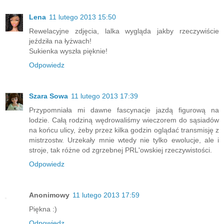
Lena
11 lutego 2013 15:50
Rewelacyjne zdjęcia, lalka wygląda jakby rzeczywiście
jeździła na łyżwach!
Sukienka wyszła pięknie!
Odpowiedz
Szara Sowa
11 lutego 2013 17:39
Przypomniała mi dawne fascynacje jazdą figurową na
lodzie. Całą rodziną wędrowaliśmy wieczorem do sąsiadów
na końcu ulicy, żeby przez kilka godzin oglądać transmisję z
mistrzostw. Urzekały mnie wtedy nie tylko ewolucje, ale i
stroje, tak różne od zgrzebnej PRL'owskiej rzeczywistości.
Odpowiedz
Anonimowy
11 lutego 2013 17:59
Piękna :)
Odpowiedz