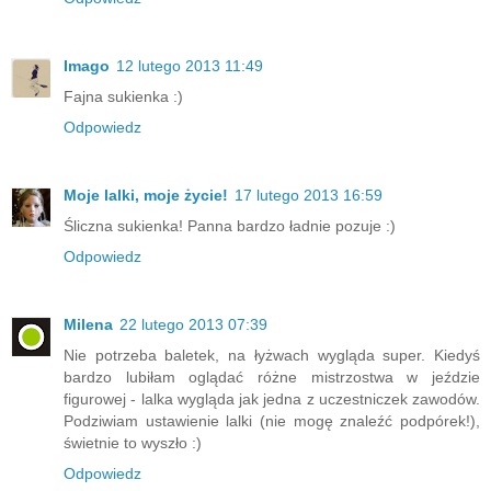
Imago
12 lutego 2013 11:49
Fajna sukienka :)
Odpowiedz
Moje lalki, moje życie!
17 lutego 2013 16:59
Śliczna sukienka! Panna bardzo ładnie pozuje :)
Odpowiedz
Milena
22 lutego 2013 07:39
Nie potrzeba baletek, na łyżwach wygląda super. Kiedyś
bardzo lubiłam oglądać różne mistrzostwa w jeździe
figurowej - lalka wygląda jak jedna z uczestniczek zawodów.
Podziwiam ustawienie lalki (nie mogę znaleźć podpórek!),
świetnie to wyszło :)
Odpowiedz