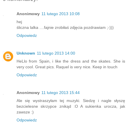
Anonimowy
11 lutego 2013 10:08
hej
śliczna lalka ....fajnie zrobiłaś zdjęcia pozdrawiam ;-)))
Odpowiedz
Unknown
11 lutego 2013 14:00
HeLlo from Spain, i like the dress and the skates. She is
very cool. Great pics. Raquel is very nice. Keep in touch
Odpowiedz
Anonimowy
11 lutego 2013 15:44
Ale się wystraszyłam tej muzyki. Siedzę i nagle słyszę
bezcielesne skrzypce znikąd :O A sukienka urocza, jak
zawsze :)
Odpowiedz