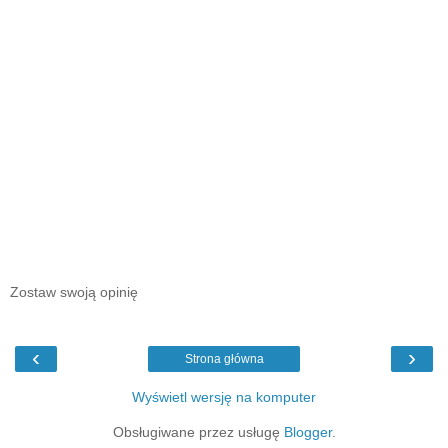
Zostaw swoją opinię
‹
›
Strona główna
Wyświetl wersję na komputer
Obsługiwane przez usługę
Blogger
.