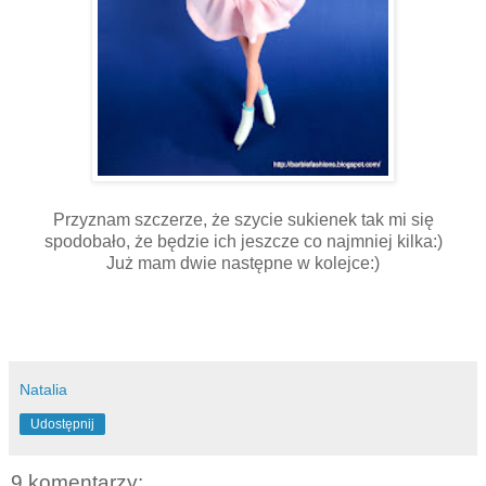
Przyznam szczerze, że szycie sukienek tak mi się
spodobało, że będzie ich jeszcze co najmniej kilka:)
Już mam dwie następne w kolejce:)
Barbie łyżwiarka, barbie baletnica, łyżwy dla barbie ice
skating iceskating barbie ballet
Natalia
Udostępnij
9 komentarzy: