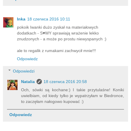
Inka
18 czerwca 2016 10:11
pokoik Iwanki dużo zyskał na materiałowych
dodatkach - S♥WY sprawiają wrażenie lekko
znudzonych - a może po prostu niewyspanych :)
ale to regalik z rumakami zachwycił mnie!!!
Odpowiedz
Odpowiedzi
Natalia
18 czerwca 2016 20:58
Och, sówki są kochane:) I takie przytulaśne! Koniki
uwielbiam, od kiedy tylko je wypatrzyłam w Biedronce,
to zaczęłam nałogowo kupować :)
Odpowiedz