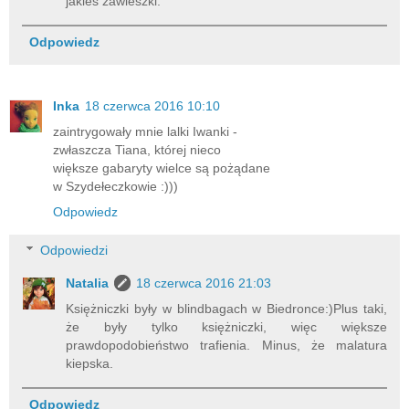
jakieś zawieszki.
Odpowiedz
Inka
18 czerwca 2016 10:10
zaintrygowały mnie lalki Iwanki -
zwłaszcza Tiana, której nieco
większe gabaryty wielce są pożądane
w Szydełeczkowie :)))
Odpowiedz
Odpowiedzi
Natalia
18 czerwca 2016 21:03
Księżniczki były w blindbagach w Biedronce:)Plus taki,
że były tylko księżniczki, więc większe
prawdopodobieństwo trafienia. Minus, że malatura
kiepska.
Odpowiedz