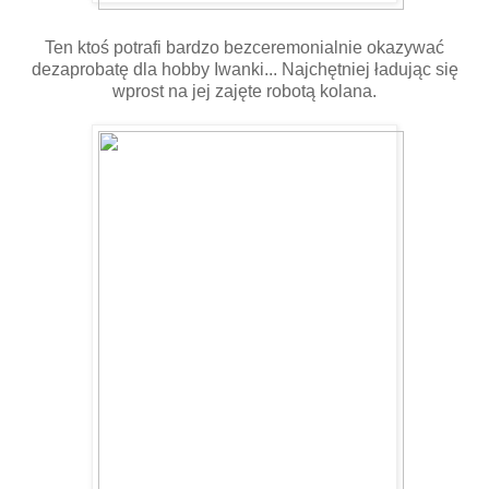
Ten ktoś potrafi bardzo bezceremonialnie okazywać
dezaprobatę dla hobby Iwanki... Najchętniej ładując się
wprost na jej zajęte robotą kolana.