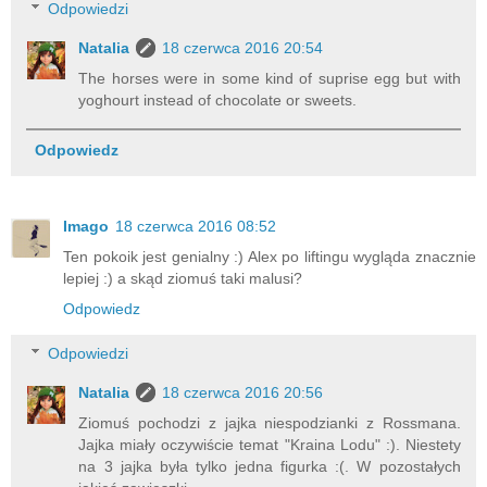
Odpowiedzi
Natalia
18 czerwca 2016 20:54
The horses were in some kind of suprise egg but with
yoghourt instead of chocolate or sweets.
Odpowiedz
Imago
18 czerwca 2016 08:52
Ten pokoik jest genialny :) Alex po liftingu wygląda znacznie
lepiej :) a skąd ziomuś taki malusi?
Odpowiedz
Odpowiedzi
Natalia
18 czerwca 2016 20:56
Ziomuś pochodzi z jajka niespodzianki z Rossmana.
Jajka miały oczywiście temat "Kraina Lodu" :). Niestety
na 3 jajka była tylko jedna figurka :(. W pozostałych