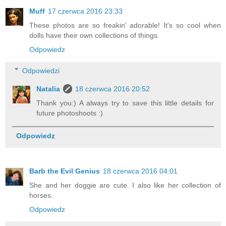
Muff
17 czerwca 2016 23:33
These photos are so freakin' adorable! It's so cool when
dolls have their own collections of things.
Odpowiedz
Odpowiedzi
Natalia
18 czerwca 2016 20:52
Thank you:) A always try to save this little details for
future photoshoots :)
Odpowiedz
Barb the Evil Genius
18 czerwca 2016 04:01
She and her doggie are cute. I also like her collection of
horses.
Odpowiedz