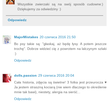
Wszystkie zwierzaki są na swój sposób cudowne:)
Dziękujemy za odwiedziny :)
Odpowiedz
MajorMistakes
20 czerwca 2016 21:50
Bo psy takie są: "głaskaj, aż będę łysy. A potem jeszcze
trochę". Dobrze widzieć cię z powrotem na lalczynym szlaki
:)
Odpowiedz
dolls.passion
29 czerwca 2016 20:04
Cała historia, zdjęcia są świetne! 3 fotka jest przeurocza ♥
Ja jestem straszną kociarą (nie wiem dlaczego to określenie
mnie tak bawi), niestety, alergia na sierść...
Odpowiedz