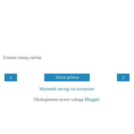
Zostaw swoją opinię
‹
›
Strona główna
Wyświetl wersję na komputer
Obsługiwane przez usługę
Blogger
.