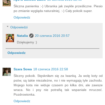
Śliczna panienka :-) Ubranka jak zwykle prześliczne. Piesio
po zmianie wygląda naturalniej. :-) Cały pokoik super.
Odpowiedz
Odpowiedzi
Natalia
20 czerwca 2016 20:57
Dziękujemy :)
Odpowiedz
Szara Sowa
18 czerwca 2016 22:58
Śliczny pokoik. Stęskniłam się za Iwanką. Ja wolę koty od
psów, są takie niezależne, no i nie wymagają tyle zachodu.
Mojego kota nie widuje czasem po kilka dni, ale zawsze
wraca. No i psy nie potrafią tak wspaniale mruczeć.
Pozdrowionka.
Odpowiedz