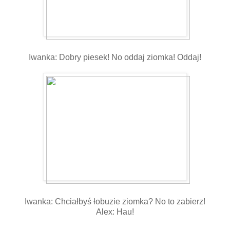
Iwanka: Dobry piesek! No oddaj ziomka! Oddaj!
Iwanka: Chciałbyś łobuzie ziomka? No to zabierz!
Alex: Hau!