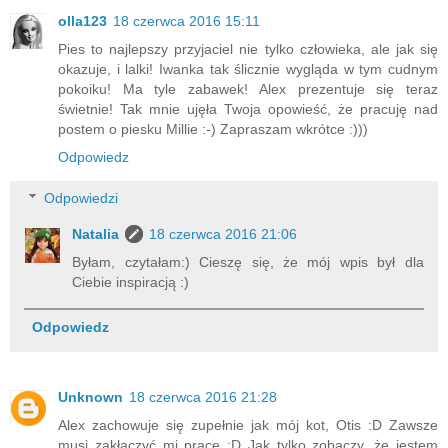
olla123
18 czerwca 2016 15:11
Pies to najlepszy przyjaciel nie tylko człowieka, ale jak się
okazuje, i lalki! Iwanka tak ślicznie wygląda w tym cudnym
pokoiku! Ma tyle zabawek! Alex prezentuje się teraz
świetnie! Tak mnie ujęła Twoja opowieść, że pracuję nad
postem o piesku Millie :-) Zapraszam wkrótce :)))
Odpowiedz
Odpowiedzi
Natalia
18 czerwca 2016 21:06
Byłam, czytałam:) Cieszę się, że mój wpis był dla
Ciebie inspiracją :)
Odpowiedz
Unknown
18 czerwca 2016 21:28
Alex zachowuje się zupełnie jak mój kot, Otis :D Zawsze
musi zakłaczyć mi pracę :D Jak tylko zobaczy, że jestem