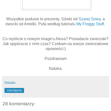
Wszystkie podusie to prezenty. Sówki od
Szarej Sowy
, a
owocki od Amelki. Pufa według tutorialu
My Froggy Stuff
.
Co myślicie o nowym image'u Alexa? Posiadacie zwierzaki?
Jak spędzacie z nimi czas? Czekam na wasze zwierzakowe
opowieści:)
Pozdrawiam
Natalia.
Natalia
Udostępnij
28 komentarzy: