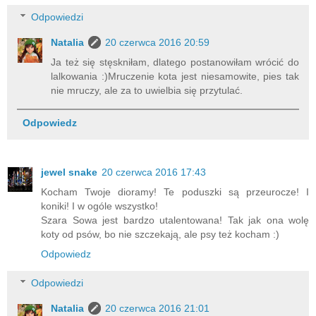
Odpowiedzi
Natalia
20 czerwca 2016 20:59
Ja też się stęskniłam, dlatego postanowiłam wrócić do
lalkowania :)Mruczenie kota jest niesamowite, pies tak
nie mruczy, ale za to uwielbia się przytulać.
Odpowiedz
jewel snake
20 czerwca 2016 17:43
Kocham Twoje dioramy! Te poduszki są przeurocze! I
koniki! I w ogóle wszystko!
Szara Sowa jest bardzo utalentowana! Tak jak ona wolę
koty od psów, bo nie szczekają, ale psy też kocham :)
Odpowiedz
Odpowiedzi
Natalia
20 czerwca 2016 21:01