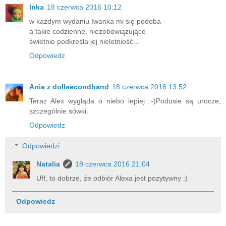
Inka
18 czerwca 2016 10:12
w każdym wydaniu Iwanka mi się podoba -
a takie codzienne, niezobowiązujące
świetnie podkreśla jej nieletniość...
Odpowiedz
Ania z dollsecondhand
18 czerwca 2016 13:52
Teraz Alex wygląda o niebo lepiej :-)Podusie są urocze,
szczególnie sówki.
Odpowiedz
Odpowiedzi
Natalia
18 czerwca 2016 21:04
Uff, to dobrze, że odbiór Alexa jest pozytywny :)
Odpowiedz