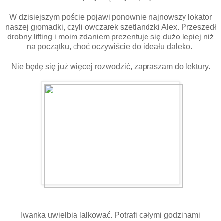
W dzisiejszym poście pojawi ponownie najnowszy lokator
naszej gromadki, czyli owczarek szetlandzki Alex. Przeszedł
drobny lifting i moim zdaniem prezentuje się dużo lepiej niż
na początku, choć oczywiście do ideału daleko.
Nie będę się już więcej rozwodzić, zapraszam do lektury.
Iwanka uwielbia lalkować. Potrafi całymi godzinami