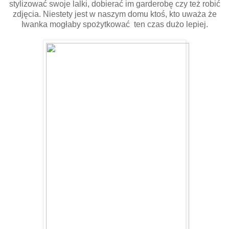
stylizować swoje lalki, dobierać im garderobę czy też robić
zdjęcia. Niestety jest w naszym domu ktoś, kto uważa że
Iwanka mogłaby spożytkować ten czas dużo lepiej.