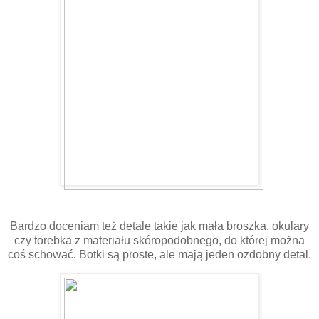
Bardzo doceniam też detale takie jak mała broszka, okulary
czy torebka z materiału skóropodobnego, do której można
coś schować. Botki są proste, ale mają jeden ozdobny detal.