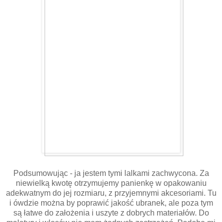
Podsumowując - ja jestem tymi lalkami zachwycona. Za
niewielką kwotę otrzymujemy panienkę w opakowaniu
adekwatnym do jej rozmiaru, z przyjemnymi akcesoriami. Tu
i ówdzie można by poprawić jakość ubranek, ale poza tym
są łatwe do założenia i uszyte z dobrych materiałów. Do