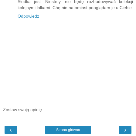
Słodka jest. Niestety, nie będę rozbudowywać kolekcji
kolejnymi lalkami. Chętnie natomiast pooglądam je u Ciebie.
Odpowiedz
Zostaw swoją opinię
‹
›
Strona główna