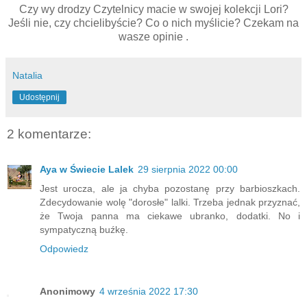
Czy wy drodzy Czytelnicy macie w swojej kolekcji Lori?
Jeśli nie, czy chcielibyście? Co o nich myślicie? Czekam na
wasze opinie .
Natalia
Udostępnij
2 komentarze:
Aya w Świecie Lalek
29 sierpnia 2022 00:00
Jest urocza, ale ja chyba pozostanę przy barbioszkach.
Zdecydowanie wolę "dorosłe" lalki. Trzeba jednak przyznać,
że Twoja panna ma ciekawe ubranko, dodatki. No i
sympatyczną buźkę.
Odpowiedz
Anonimowy
4 września 2022 17:30