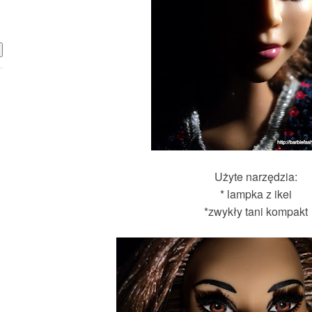
Użyte narzędzia:
* lampka z ikei
*zwykły tani kompakt