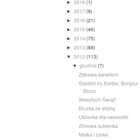
2018
(1)
►
2017
(9)
►
2016
(21)
►
2015
(46)
►
2014
(75)
►
2013
(88)
►
2012
(113)
▼
grudnia
(7)
▼
Zabawa światłem
Stardoll by Barbie: Bonjour
Bizou
Wesołych Świąt!
Bluzka ze stójką
Ubranka dla nastolatki
Zimowa sukienka
Matka i córka