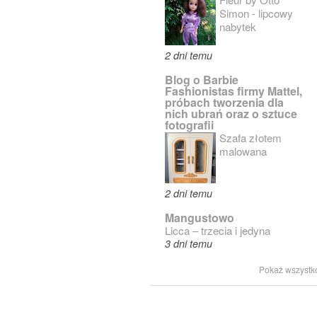
Simon - lipcowy
nabytek
2 dni temu
Blog o Barbie
Fashionistas firmy Mattel,
próbach tworzenia dla
nich ubrań oraz o sztuce
fotografii
Szafa złotem
malowana
2 dni temu
Mangustowo
Licca – trzecia i jedyna
3 dni temu
Pokaż wszystk