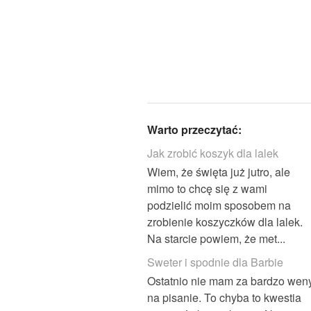
Warto przeczytać:
Jak zrobić koszyk dla lalek
Wiem, że święta już jutro, ale
mimo to chcę się z wami
podzielić moim sposobem na
zrobienie koszyczków dla lalek.
Na starcie powiem, że met...
Sweter i spodnie dla Barbie
Ostatnio nie mam za bardzo wen
na pisanie. To chyba to kwestia