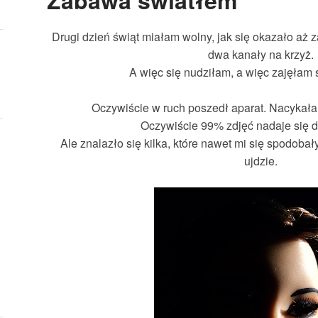
Zabawa światłem
Drugi dzień świąt miałam wolny, jak się okazało aż z
dwa kanały na krzyż.
A więc się nudziłam, a więc zajęłam 
Oczywiście w ruch poszedł aparat. Nacykała
Oczywiście 99% zdjęć nadaje się 
Ale znalazło się kilka, które nawet mi się spodobał
ujdzie.