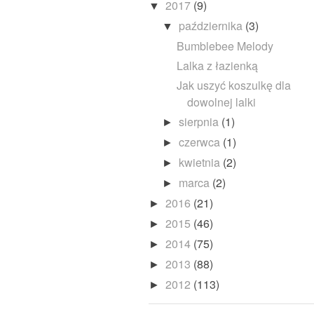
2017
(9)
▼
października
(3)
▼
Bumblebee Melody
Lalka z łazienką
Jak uszyć koszulkę dla
dowolnej lalki
sierpnia
(1)
►
czerwca
(1)
►
kwietnia
(2)
►
marca
(2)
►
2016
(21)
►
2015
(46)
►
2014
(75)
►
2013
(88)
►
2012
(113)
►