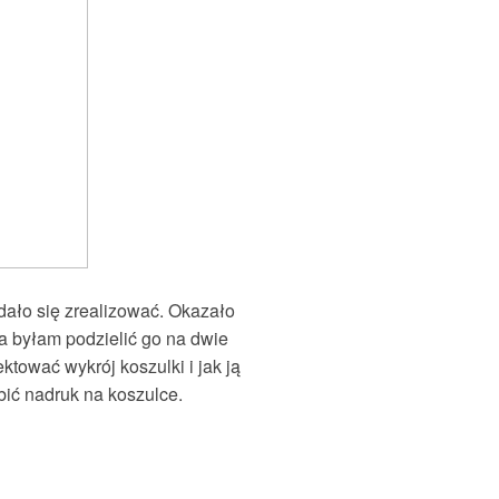
dało się zrealizować. Okazało
na byłam podzielić go na dwie
ektować wykrój koszulki i jak ją
bić nadruk na koszulce.