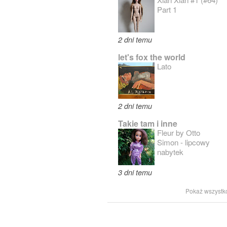
Part 1
2 dni temu
let's fox the world
Lato
2 dni temu
Takie tam i inne
Fleur by Otto
Simon - lipcowy
nabytek
3 dni temu
Pokaż wszystk