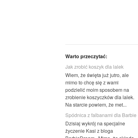
Warto przeczytać:
Jak zrobić koszyk dla lalek
Wiem, że święta już jutro, ale
mimo to chcę się z wami
podzielić moim sposobem na
zrobienie koszyczków dla lalek.
Na starcie powiem, że met...
Spódnica z falbanami dla Barbie
Dzisiaj wykrój na specjalne
życzenie Kasi z bloga