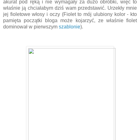
akurat pod ręką i nie wymagały za dużo obróbki, więc to
właśnie ją chciałabym dziś wam przedstawić. Urzekły mnie
jej fioletowe włosy i oczy (Fiolet to mój ulubiony kolor - kto
pamięta początki bloga może kojarzyć, ze właśnie fiolet
dominował w pierwszym
szablonie
).