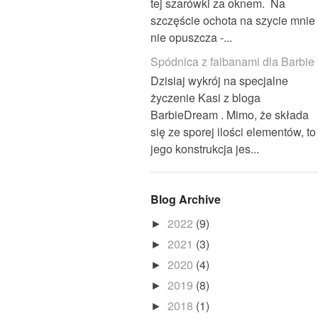
tej szarówki za oknem. Na
szczęście ochota na szycie mnie
nie opuszcza -...
Spódnica z falbanami dla Barbie
Dzisiaj wykrój na specjalne
życzenie Kasi z bloga
BarbieDream . Mimo, że składa
się ze sporej ilości elementów, to
jego konstrukcja jes...
Blog Archive
2022
(9)
►
2021
(3)
►
2020
(4)
►
2019
(8)
►
2018
(1)
►