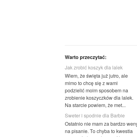
Warto przeczytać:
Jak zrobić koszyk dla lalek
Wiem, że święta już jutro, ale
mimo to chcę się z wami
podzielić moim sposobem na
zrobienie koszyczków dla lalek.
Na starcie powiem, że met...
Sweter i spodnie dla Barbie
Ostatnio nie mam za bardzo wen
na pisanie. To chyba to kwestia