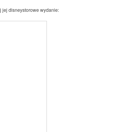
j jej disneystorowe wydanie: