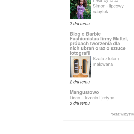
Simon - lipcowy
nabytek
2 dni temu
Blog o Barbie
Fashionistas firmy Mattel,
próbach tworzenia dla
nich ubrań oraz o sztuce
fotografii
Szafa złotem
malowana
2 dni temu
Mangustowo
Licca – trzecia i jedyna
3 dni temu
Pokaż wszystk