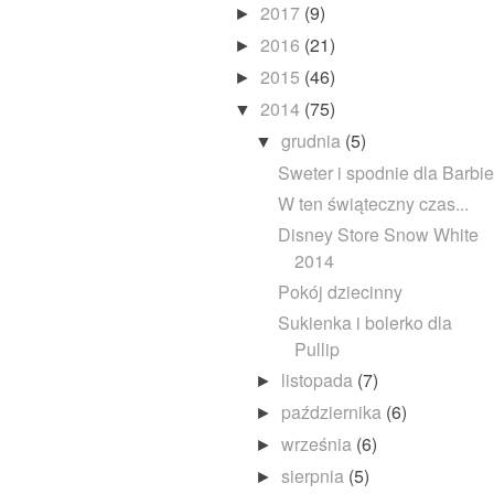
2017
(9)
►
2016
(21)
►
2015
(46)
►
2014
(75)
▼
grudnia
(5)
▼
Sweter i spodnie dla Barbie
W ten świąteczny czas...
Disney Store Snow White
2014
Pokój dziecinny
Sukienka i bolerko dla
Pullip
listopada
(7)
►
października
(6)
►
września
(6)
►
sierpnia
(5)
►