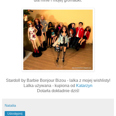
dla mnie i mojej gromadki:
Stardoll by Barbie Bonjour Bizou - lalka z mojej wishlisty!
Lalka używana - kupiona od
Katarzyn
Dotarła dokładnie dziś!
Natalia
Udostępnij