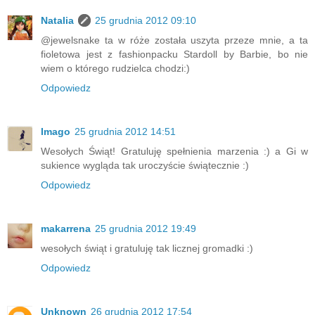
Natalia
25 grudnia 2012 09:10
@jewelsnake ta w róże została uszyta przeze mnie, a ta
fioletowa jest z fashionpacku Stardoll by Barbie, bo nie
wiem o którego rudzielca chodzi:)
Odpowiedz
Imago
25 grudnia 2012 14:51
Wesołych Świąt! Gratuluję spełnienia marzenia :) a Gi w
sukience wygląda tak uroczyście świątecznie :)
Odpowiedz
makarrena
25 grudnia 2012 19:49
wesołych świąt i gratuluję tak licznej gromadki :)
Odpowiedz
Unknown
26 grudnia 2012 17:54