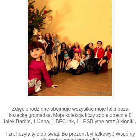
Zdjęcie rodzinne obejmuje wszystkie moje lalki poza
kozacką gromadką. Moja kolekcja liczy sobie obecnie 8
lalek Barbie, 1 Kena, 1 BFC Ink, 1 LPSBlythe oraz 3 kloniki.
Tzn. liczyła tyle do świąt. Bo prezent był lalkowy:) Wspólny