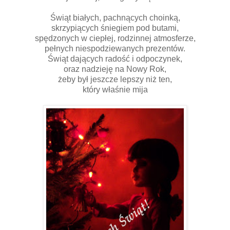
Świąt białych, pachnących choinką,
skrzypiących śniegiem pod butami,
spędzonych w ciepłej, rodzinnej atmosferze,
pełnych niespodziewanych prezentów.
Świąt dających radość i odpoczynek,
oraz nadzieję na Nowy Rok,
żeby był jeszcze lepszy niż ten,
który właśnie mija