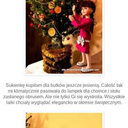
Sukienkę kupiłam dla butków jeszcze jesienią. Całość tak
mi klimatycznie pasowała do lampek dla choince i stołu
zasłanego obrusem. Ale nie tylko Gi się wystroiła. Wszystkie
lalki chciały wyglądać elegancko w okresie świątecznym.