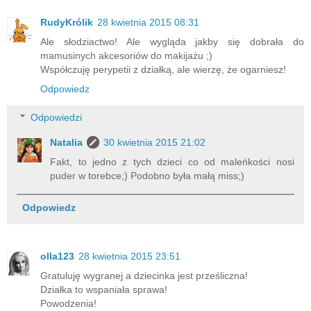
RudyKrólik
28 kwietnia 2015 08:31
Ale słodziactwo! Ale wygląda jakby się dobrała do
mamusinych akcesoriów do makijażu ;)
Współczuję perypetii z działką, ale wierzę, że ogarniesz!
Odpowiedz
Odpowiedzi
Natalia
30 kwietnia 2015 21:02
Fakt, to jedno z tych dzieci co od maleńkości nosi
puder w torebce;) Podobno była małą miss;)
Odpowiedz
olla123
28 kwietnia 2015 23:51
Gratuluję wygranej a dziecinka jest prześliczna!
Działka to wspaniała sprawa!
Powodzenia!