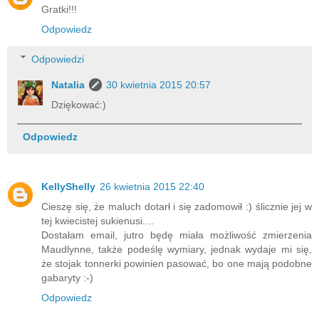
Gratki!!!
Odpowiedz
Odpowiedzi
Natalia
30 kwietnia 2015 20:57
Dziękować:)
Odpowiedz
KellyShelly
26 kwietnia 2015 22:40
Cieszę się, że maluch dotarł i się zadomowił :) ślicznie jej w
tej kwiecistej sukienusi....
Dostałam email, jutro będę miała możliwość zmierzenia
Maudlynne, także podeślę wymiary, jednak wydaje mi się,
że stojak tonnerki powinien pasować, bo one mają podobne
gabaryty :-)
Odpowiedz