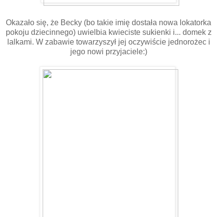
Okazało się, że Becky (bo takie imię dostała nowa lokatorka
pokoju dziecinnego) uwielbia kwieciste sukienki i... domek z
lalkami. W zabawie towarzyszył jej oczywiście jednorożec i
jego nowi przyjaciele:)