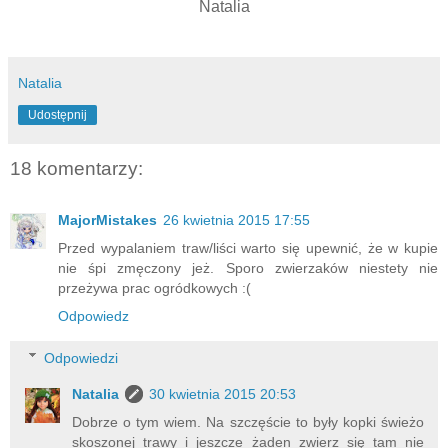
Natalia
Natalia
Udostępnij
18 komentarzy:
MajorMistakes
26 kwietnia 2015 17:55
Przed wypalaniem traw/liści warto się upewnić, że w kupie
nie śpi zmęczony jeż. Sporo zwierzaków niestety nie
przeżywa prac ogródkowych :(
Odpowiedz
Odpowiedzi
Natalia
30 kwietnia 2015 20:53
Dobrze o tym wiem. Na szczęście to były kopki świeżo
skoszonej trawy i jeszcze żaden zwierz się tam nie