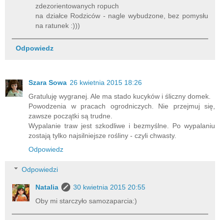
zdezorientowanych ropuch
na działce Rodziców - nagle wybudzone, bez pomysłu
na ratunek :)))
Odpowiedz
Szara Sowa
26 kwietnia 2015 18:26
Gratuluję wygranej. Ale ma stado kucyków i śliczny domek.
Powodzenia w pracach ogrodniczych. Nie przejmuj się,
zawsze początki są trudne.
Wypalanie traw jest szkodliwe i bezmyślne. Po wypalaniu
zostają tylko najsilniejsze rośliny - czyli chwasty.
Odpowiedz
Odpowiedzi
Natalia
30 kwietnia 2015 20:55
Oby mi starczyło samozaparcia:)