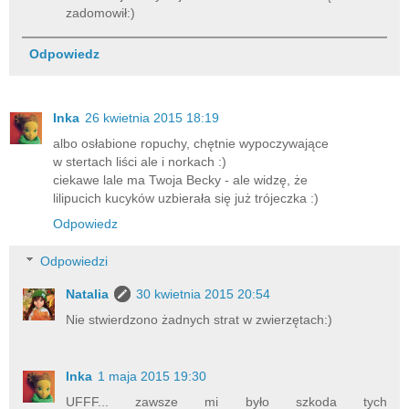
zadomowił:)
Odpowiedz
Inka
26 kwietnia 2015 18:19
albo osłabione ropuchy, chętnie wypoczywające
w stertach liści ale i norkach :)
ciekawe lale ma Twoja Becky - ale widzę, że
lilipucich kucyków uzbierała się już trójeczka :)
Odpowiedz
Odpowiedzi
Natalia
30 kwietnia 2015 20:54
Nie stwierdzono żadnych strat w zwierzętach:)
Inka
1 maja 2015 19:30
UFFF... zawsze mi było szkoda tych