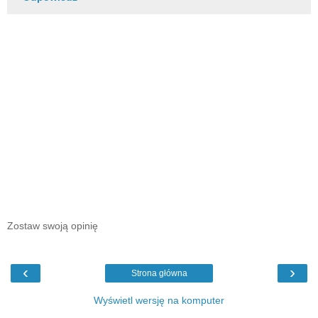
Zostaw swoją opinię
‹
›
Strona główna
Wyświetl wersję na komputer