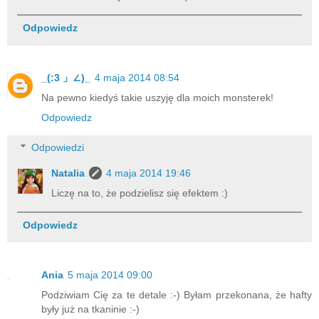
Odpowiedz
_(:3 」∠)_
4 maja 2014 08:54
Na pewno kiedyś takie uszyję dla moich monsterek!
Odpowiedz
Odpowiedzi
Natalia
4 maja 2014 19:46
Liczę na to, że podzielisz się efektem :)
Odpowiedz
Ania
5 maja 2014 09:00
Podziwiam Cię za te detale :-) Byłam przekonana, że hafty
były już na tkaninie :-)