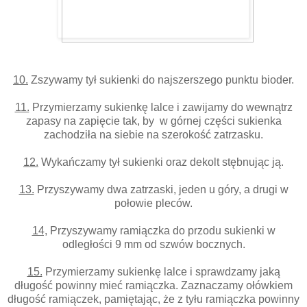
10.
Zszywamy tył sukienki do najszerszego punktu bioder.
11.
Przymierzamy sukienkę lalce i zawijamy do wewnątrz
zapasy na zapięcie tak, by w górnej części sukienka
zachodziła na siebie na szerokość zatrzasku.
12.
Wykańczamy tył sukienki oraz dekolt stębnując ją.
13.
Przyszywamy dwa zatrzaski, jeden u góry, a drugi w
połowie pleców.
14,
Przyszywamy ramiączka do przodu sukienki w
odległości 9 mm od szwów bocznych.
15.
Przymierzamy sukienkę lalce i sprawdzamy jaką
długość powinny mieć ramiączka. Zaznaczamy ołówkiem
długość ramiączek, pamiętając, że z tyłu ramiączka powinny