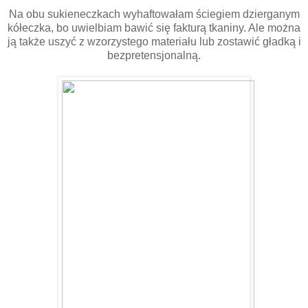
Na obu sukieneczkach wyhaftowałam ściegiem dzierganym
kółeczka, bo uwielbiam bawić się fakturą tkaniny. Ale można
ją także uszyć z wzorzystego materiału lub zostawić gładką i
bezpretensjonalną.