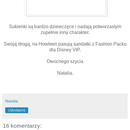
Sukienki są bardzo dziewczęce i nadają potworzastym
zupełnie inny charakter.
Swoją drogą, na Howleen pasują sandałki z Fashion Packu
dla Disney VIP.
Owocnego szycia
Natalia.
Natalia
Udostępnij
16 komentarzy: