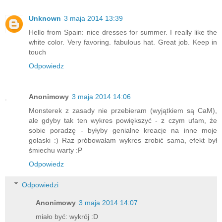
Unknown
3 maja 2014 13:39
Hello from Spain: nice dresses for summer. I really like the
white color. Very favoring. fabulous hat. Great job. Keep in
touch
Odpowiedz
Anonimowy
3 maja 2014 14:06
Monsterek z zasady nie przebieram (wyjątkiem są CaM),
ale gdyby tak ten wykres powiększyć - z czym ufam, że
sobie poradzę - byłyby genialne kreacje na inne moje
golaski :) Raz próbowałam wykres zrobić sama, efekt był
śmiechu warty :P
Odpowiedz
Odpowiedzi
Anonimowy
3 maja 2014 14:07
miało być: wykrój :D