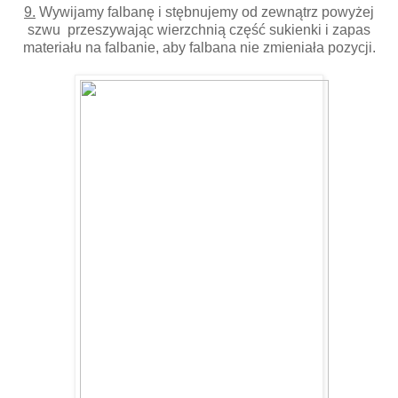
9.
Wywijamy falbanę i stębnujemy od zewnątrz powyżej
szwu przeszywając wierzchnią część sukienki i zapas
materiału na falbanie, aby falbana nie zmieniała pozycji.