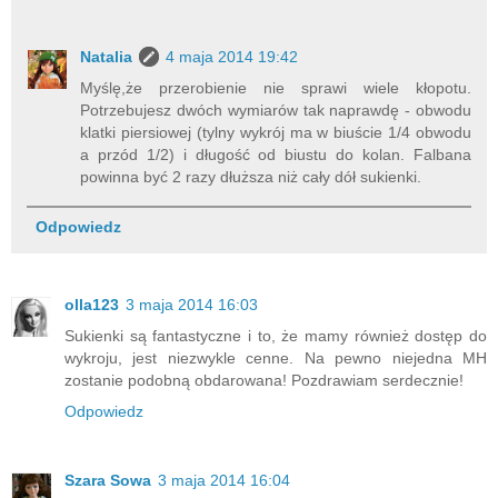
Natalia
4 maja 2014 19:42
Myślę,że przerobienie nie sprawi wiele kłopotu.
Potrzebujesz dwóch wymiarów tak naprawdę - obwodu
klatki piersiowej (tylny wykrój ma w biuście 1/4 obwodu
a przód 1/2) i długość od biustu do kolan. Falbana
powinna być 2 razy dłuższa niż cały dół sukienki.
Odpowiedz
olla123
3 maja 2014 16:03
Sukienki są fantastyczne i to, że mamy również dostęp do
wykroju, jest niezwykle cenne. Na pewno niejedna MH
zostanie podobną obdarowana! Pozdrawiam serdecznie!
Odpowiedz
Szara Sowa
3 maja 2014 16:04