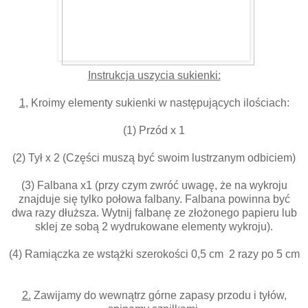
Instrukcja uszycia sukienki:
1,
Kroimy elementy sukienki w następujących ilościach:
(1) Przód x 1
(2) Tył x 2 (Części muszą być swoim lustrzanym odbiciem)
(3) Falbana x1 (przy czym zwróć uwagę, że na wykroju
znajduje się tylko połowa falbany. Falbana powinna być
dwa razy dłuższa. Wytnij falbanę ze złożonego papieru lub
sklej ze sobą 2 wydrukowane elementy wykroju).
(4) Ramiączka ze wstążki szerokości 0,5 cm 2 razy po 5 cm
2.
Zawijamy do wewnątrz górne zapasy przodu i tyłów,