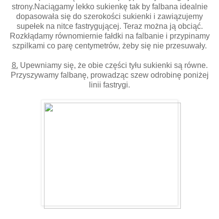
strony.Naciągamy lekko sukienkę tak by falbana idealnie
dopasowała się do szerokości sukienki i zawiązujemy
supełek na nitce fastrygującej. Teraz można ją obciąć.
Rozkłądamy równomiernie fałdki na falbanie i przypinamy
szpilkami co parę centymetrów, żeby się nie przesuwały.
8.
Upewniamy się, że obie części tyłu sukienki są równe.
Przyszywamy falbanę, prowadząc szew odrobinę poniżej
linii fastrygi.