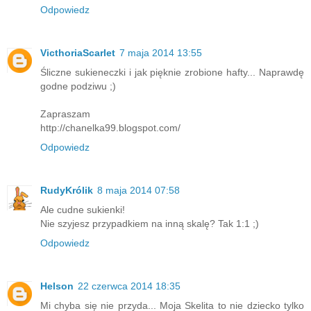
Odpowiedz
VicthoriaScarlet
7 maja 2014 13:55
Śliczne sukieneczki i jak pięknie zrobione hafty... Naprawdę
godne podziwu ;)
Zapraszam
http://chanelka99.blogspot.com/
Odpowiedz
RudyKrólik
8 maja 2014 07:58
Ale cudne sukienki!
Nie szyjesz przypadkiem na inną skalę? Tak 1:1 ;)
Odpowiedz
Helson
22 czerwca 2014 18:35
Mi chyba się nie przyda... Moja Skelita to nie dziecko tylko