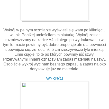
Wykrój w pełnym rozmiarze wyświetli się wam po kliknięciu
w link. Poniżej umieściłam miniaturkę. Wykrój został
rozmieszczony na kartce A4, dlatego po wydrukowaniu w
tym formacie powinny być dobre proporcje ale dla pewności
upewnijcie się, że odcinki 5 cm rzeczywiście tyle mierzą.
Linie ciągłe, to te po których powinny iść szwy.
Przerywanymi liniami oznaczyłam zapas materiału na szwy.
Osobiście wykrój wycinam bez tego zapasu a zapas na oko
dorysowuję już na materiale.
WYKRÓJ