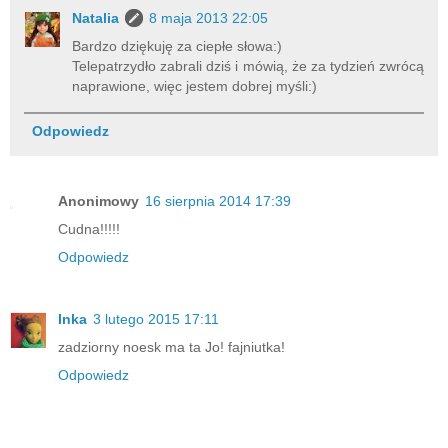
Natalia
8 maja 2013 22:05
Bardzo dziękuję za ciepłe słowa:)
Telepatrzydło zabrali dziś i mówią, że za tydzień zwrócą
naprawione, więc jestem dobrej myśli:)
Odpowiedz
Anonimowy
16 sierpnia 2014 17:39
Cudna!!!!!
Odpowiedz
Inka
3 lutego 2015 17:11
zadziorny noesk ma ta Jo! fajniutka!
Odpowiedz