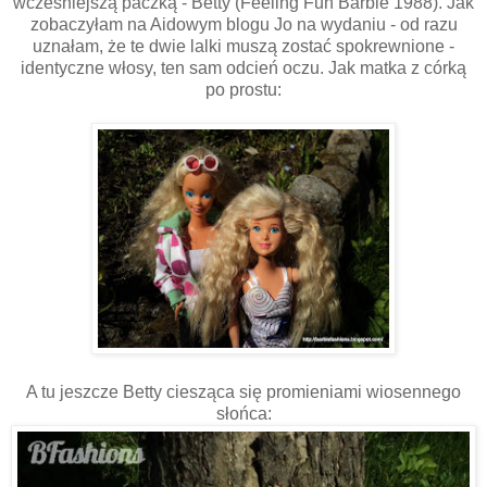
wcześniejszą paczką - Betty (Feeling Fun Barbie 1988). Jak
zobaczyłam na Aidowym blogu Jo na wydaniu - od razu
uznałam, że te dwie lalki muszą zostać spokrewnione -
identyczne włosy, ten sam odcień oczu. Jak matka z córką
po prostu:
A tu jeszcze Betty ciesząca się promieniami wiosennego
słońca: