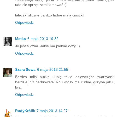
uda się sprzęt zareklamować :)
laleczki śłiczne,bardzo ładne mają ciuszki!
Odpowiedz
Metka
6 maja 2013 19:32
Jo jest śliczna. Jakie ma piękne oczy. :)
Odpowiedz
Szara Sowa
6 maja 2013 21:55
Bardzo miła buźka, lubię takie dziewczęce twarzyczki
bardziej niż barbiowate. No i włosy ma cudne, grzywa jak u
lwa.
Odpowiedz
RudyKrólik
7 maja 2013 14:27