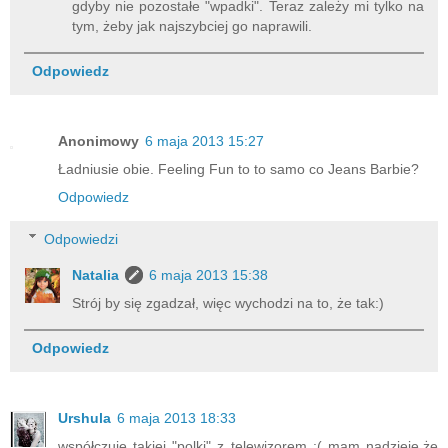
gdyby nie pozostałe "wpadki". Teraz zależy mi tylko na
tym, żeby jak najszybciej go naprawili.
Odpowiedz
Anonimowy
6 maja 2013 15:27
Ładniusie obie. Feeling Fun to to samo co Jeans Barbie?
Odpowiedz
Odpowiedzi
Natalia
6 maja 2013 15:38
Strój by się zgadzał, więc wychodzi na to, że tak:)
Odpowiedz
Urshula
6 maja 2013 18:33
współczuję takiej "polki" z telewizorem :( mam nadzieję,że