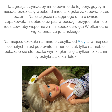
Ta agresja trzymałaby mnie pewnie do tej pory, gdybym
musiała przez cały weekend mieć tą klęskę zakupową przed
oczami. Na szczęście następnego dnia o świcie
zapakowałam siebie oraz psa w pociąg i przyjechałam do
rodziców, aby wspólnie z nimi spędzić święta Wielkanocne
wg kalendarza juliańskiego.
Na miejscu czekała na mnie przesyłka od
Aidy
, a w niej coś
co natychmiast poprawiło mi humor. Jak tylko na niebie
pokazało się słoneczko wymknęłam się chyłkiem z kuchni
by pstryknąć kilka fotek.