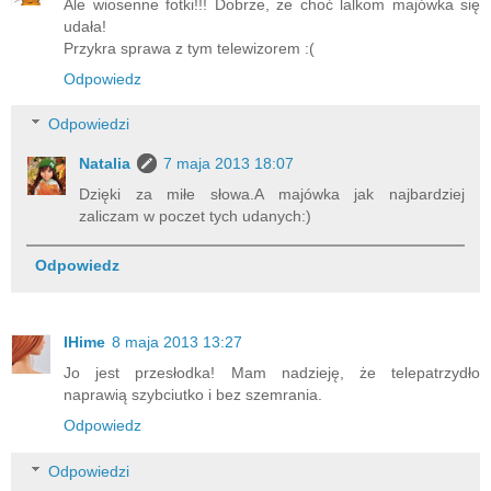
Ale wiosenne fotki!!! Dobrze, że choć lalkom majówka się
udała!
Przykra sprawa z tym telewizorem :(
Odpowiedz
Odpowiedzi
Natalia
7 maja 2013 18:07
Dzięki za miłe słowa.A majówka jak najbardziej
zaliczam w poczet tych udanych:)
Odpowiedz
IHime
8 maja 2013 13:27
Jo jest przesłodka! Mam nadzieję, że telepatrzydło
naprawią szybciutko i bez szemrania.
Odpowiedz
Odpowiedzi