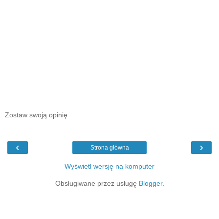
Zostaw swoją opinię
‹
›
Strona główna
Wyświetl wersję na komputer
Obsługiwane przez usługę
Blogger
.