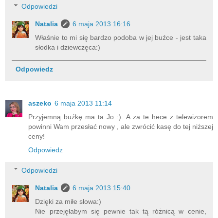
Odpowiedzi
Natalia
6 maja 2013 16:16
Właśnie to mi się bardzo podoba w jej buźce - jest taka
słodka i dziewczęca:)
Odpowiedz
aszeko
6 maja 2013 11:14
Przyjemną buźkę ma ta Jo :). A za te hece z telewizorem
powinni Wam przesłać nowy , ale zwrócić kasę do tej niższej
ceny!
Odpowiedz
Odpowiedzi
Natalia
6 maja 2013 15:40
Dzięki za miłe słowa:)
Nie przejęłabym się pewnie tak tą różnicą w cenie,