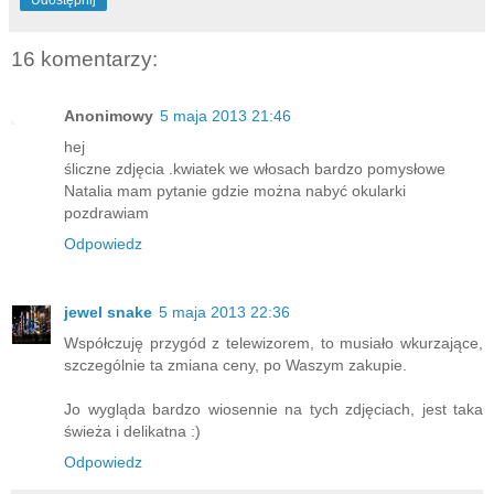
Udostępnij
16 komentarzy:
Anonimowy
5 maja 2013 21:46
hej
śliczne zdjęcia .kwiatek we włosach bardzo pomysłowe
Natalia mam pytanie gdzie można nabyć okularki
pozdrawiam
Odpowiedz
jewel snake
5 maja 2013 22:36
Współczuję przygód z telewizorem, to musiało wkurzające,
szczególnie ta zmiana ceny, po Waszym zakupie.
Jo wygląda bardzo wiosennie na tych zdjęciach, jest taka
świeża i delikatna :)
Odpowiedz