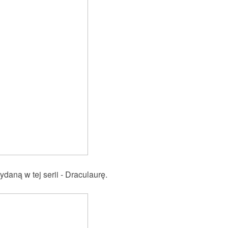
daną w tej serii - Draculaurę.