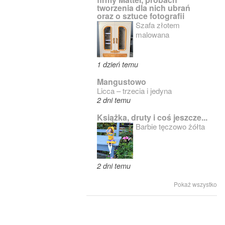
tworzenia dla nich ubrań
oraz o sztuce fotografii
Szafa złotem
malowana
1 dzień temu
Mangustowo
Licca – trzecia i jedyna
2 dni temu
Książka, druty i coś jeszcze...
Barbie tęczowo żółta
2 dni temu
Pokaż wszystko