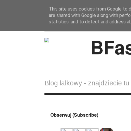
This site uses cookies from Google to de
are shared with Google along with perfo
BFashions
statistics, and to detect and address a
Blog lalkowy - znajdziecie tu 
Obserwuj (Subscribe)