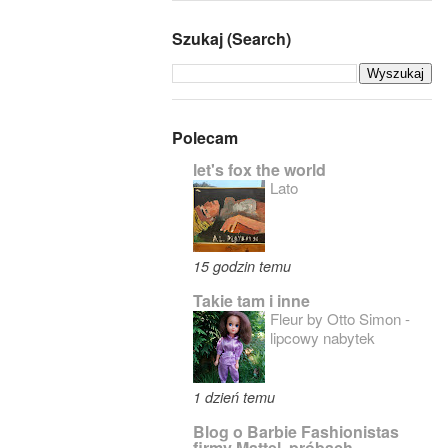
Szukaj (Search)
Polecam
let's fox the world
Lato
15 godzin temu
Takie tam i inne
Fleur by Otto Simon -
lipcowy nabytek
1 dzień temu
Blog o Barbie Fashionistas
firmy Mattel, próbach