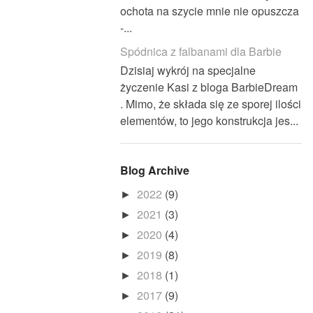
ochota na szycie mnie nie opuszcza
-...
Spódnica z falbanami dla Barbie
Dzisiaj wykrój na specjalne
życzenie Kasi z bloga BarbieDream
. Mimo, że składa się ze sporej ilości
elementów, to jego konstrukcja jes...
Blog Archive
2022
(9)
►
2021
(3)
►
2020
(4)
►
2019
(8)
►
2018
(1)
►
2017
(9)
►