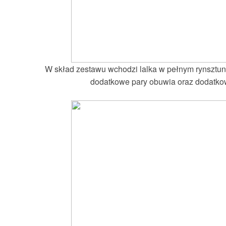
W skład zestawu wchodzi lalka w pełnym rynsztunku
dodatkowe pary obuwia oraz dodatko