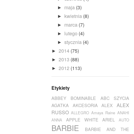
maja
(3)
►
kwietnia
(8)
►
marca
(7)
►
lutego
(4)
►
stycznia
(4)
►
2014
(75)
►
2013
(88)
►
2012
(113)
►
Etykiety
ABBEY BOMINABLE
ABC SZYCIA
ALEX
AGATKA
AKCESORIA
ALEX
RUSSO
ALLEGRO
Amaya Raine
ANAHI
APPLE WHITE
ARIEL
ANNA
AUTO
BARBIE
BARBIE AND THE