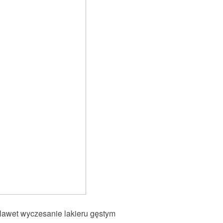
 Nawet wyczesanie lakieru gęstym