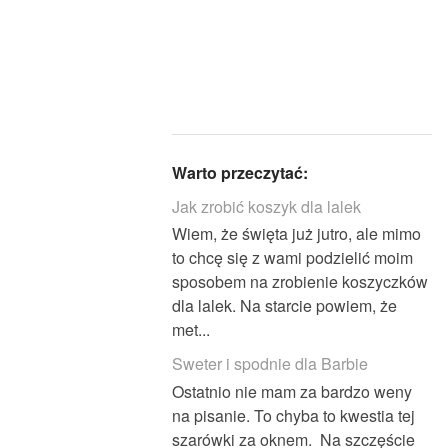
Warto przeczytać:
Jak zrobić koszyk dla lalek
Wiem, że święta już jutro, ale mimo
to chcę się z wami podzielić moim
sposobem na zrobienie koszyczków
dla lalek. Na starcie powiem, że
met...
Sweter i spodnie dla Barbie
Ostatnio nie mam za bardzo weny
na pisanie. To chyba to kwestia tej
szarówki za oknem. Na szczęście