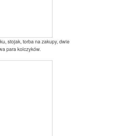
, stojak, torba na zakupy, dwie
wa para kolczyków.