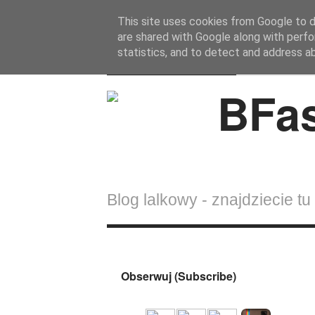
This site uses cookies from Google to de
are shared with Google along with perfo
BFashions
statistics, and to detect and address a
Blog lalkowy - znajdziecie tu 
Obserwuj (Subscribe)