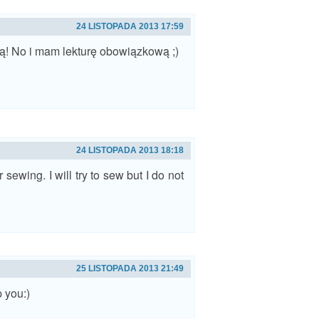
24 LISTOPADA 2013 17:59
zą! No i mam lekturę obowiązkową ;)
24 LISTOPADA 2013 18:18
 sewing. I will try to sew but I do not
25 LISTOPADA 2013 21:49
p you:)