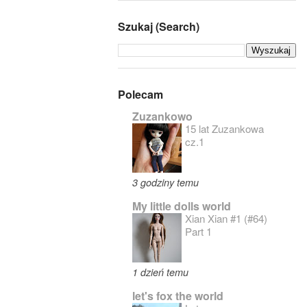
Szukaj (Search)
Polecam
Zuzankowo
15 lat Zuzankowa
cz.1
3 godziny temu
My little dolls world
Xian Xian #1 (#64)
Part 1
1 dzień temu
let's fox the world