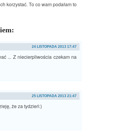
nich korzystać. To co wam podałam to
niem:
24 LISTOPADA 2013 17:47
ać ... Z niecierpliwościa czekam na
25 LISTOPADA 2013 21:47
eję, że za tydzień:)