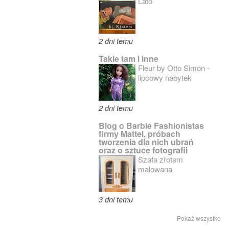
Lato
2 dni temu
Takie tam i inne
Fleur by Otto Simon -
lipcowy nabytek
2 dni temu
Blog o Barbie Fashionistas
firmy Mattel, próbach
tworzenia dla nich ubrań
oraz o sztuce fotografii
Szafa złotem
malowana
3 dni temu
Pokaż wszystko