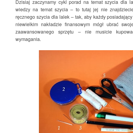
Dzisiaj zaczynamy cykl porad na temat szycia dla l
wiedzy na temat szycia – to tutaj jej nie znajdzie
ręcznego szycia dla lalek – tak, aby każdy posiadając
niewielkim nakładzie finansowym mógł ubrać swoje
zaawansowanego sprzętu – nie musicie kupow
wymagania.