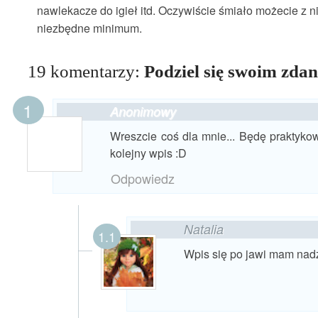
nawlekacze do igieł itd. Oczywiście śmiało możecie z 
niezbędne minimum.
19 komentarzy:
Podziel się swoim zda
Anonimowy
Wreszcie coś dla mnie... Będę praktykow
kolejny wpis :D
Odpowiedz
Natalia
Wpis się po jawi mam nadzi