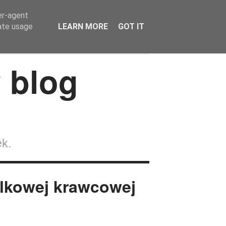
er-agent
rate usage
LEARN MORE
GOT IT
Wokół lalek
Strefa Czytelnika
Kontakt
ek.
alkowej krawcowej