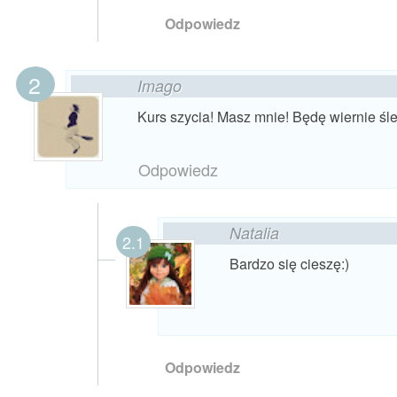
Odpowiedz
Imago
Kurs szycia! Masz mnie! Będę wiernie śle
Odpowiedz
Natalia
Bardzo się cieszę:)
Odpowiedz