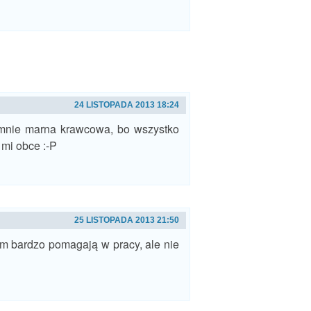
24 LISTOPADA 2013 18:24
 mnie marna krawcowa, bo wszystko
ą mi obce :-P
25 LISTOPADA 2013 21:50
am bardzo pomagają w pracy, ale nie