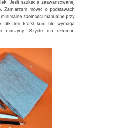
alek. Jeśli szukacie zaawansowanej
cie. Zamierzam mówić o podstawach
y minimalne zdolności manualne przy
 lalki.Ten krótki kurs nie wymaga
ać maszyny. Szycie ma skromne