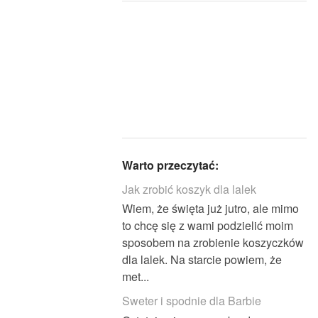
Warto przeczytać:
Jak zrobić koszyk dla lalek
Wiem, że święta już jutro, ale mimo
to chcę się z wami podzielić moim
sposobem na zrobienie koszyczków
dla lalek. Na starcie powiem, że
met...
Sweter i spodnie dla Barbie