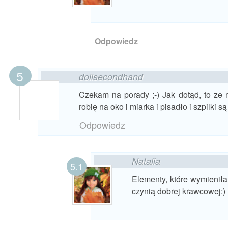
Odpowiedz
dollsecondhand
Czekam na porady ;-) Jak dotąd, to ze
robię na oko i miarka i pisadło i szpilki s
Odpowiedz
Natalia
Elementy, które wymienił
czynią dobrej krawcowej:)