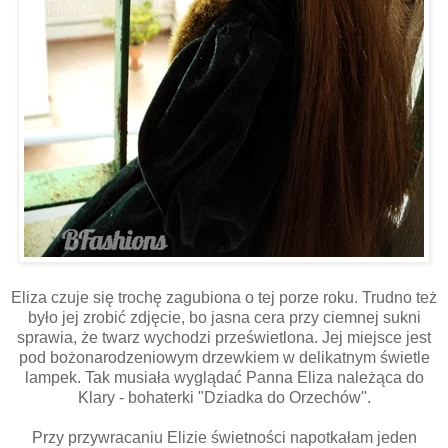
Eliza czuje się trochę zagubiona o tej porze roku. Trudno też
było jej zrobić zdjęcie, bo jasna cera przy ciemnej sukni
sprawia, że twarz wychodzi prześwietlona. Jej miejsce jest
pod bożonarodzeniowym drzewkiem w delikatnym świetle
lampek. Tak musiała wyglądać Panna Eliza należąca do
Klary - bohaterki "Dziadka do Orzechów".
Przy przywracaniu Elizie świetności napotkałam jeden