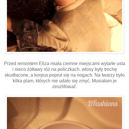
Przed remontem Eliza miała ciemne miejscami wytarte usta
i nieco żółtawy róż na policzkach. włosy były trochę
skudłacone, a korpus popruł się na nogach. Na twarzy było
kilka plam, których nie udało się zmyć. Musiałam je
zeszlifować.