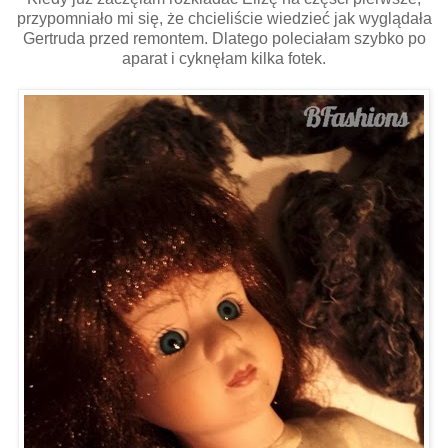
przypomniało mi się, że chcieliście wiedzieć jak wyglądała
Gertruda przed remontem. Dlatego poleciałam szybko po
aparat i cyknęłam kilka fotek.