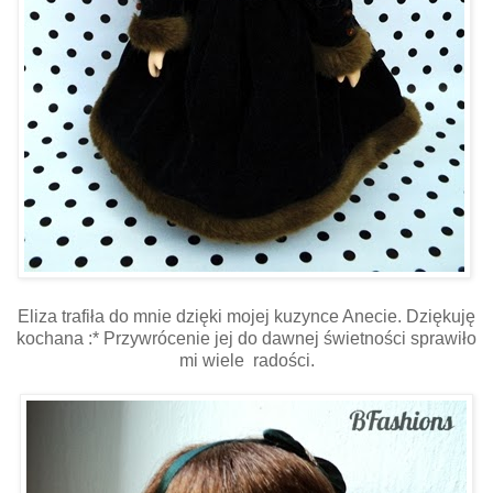
Eliza trafiła do mnie dzięki mojej kuzynce Anecie. Dziękuję
kochana :* Przywrócenie jej do dawnej świetności sprawiło
mi wiele radości.