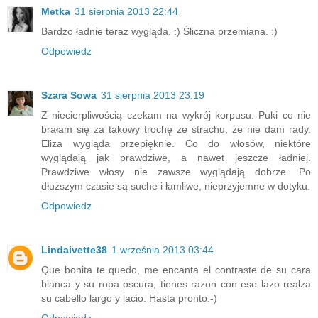
Metka
31 sierpnia 2013 22:44
Bardzo ładnie teraz wygląda. :) Śliczna przemiana. :)
Odpowiedz
Szara Sowa
31 sierpnia 2013 23:19
Z niecierpliwością czekam na wykrój korpusu. Puki co nie
brałam się za takowy trochę ze strachu, że nie dam rady.
Eliza wygląda przepięknie. Co do włosów, niektóre
wyglądają jak prawdziwe, a nawet jeszcze ładniej.
Prawdziwe włosy nie zawsze wyglądają dobrze. Po
dłuższym czasie są suche i łamliwe, nieprzyjemne w dotyku.
Odpowiedz
Lindaivette38
1 września 2013 03:44
Que bonita te quedo, me encanta el contraste de su cara
blanca y su ropa oscura, tienes razon con ese lazo realza
su cabello largo y lacio. Hasta pronto:-)