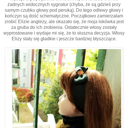
żadnych widocznych sygnatur (chyba, że są gdzieś przy
samym czubku głowy pod peruką). Do tego odlewy głowy i
kończyn są dość schematyczne. Początkowo zamierzałam
zrobić Elizie anglezy, ale okazało się, że moja lokówka jest
za gruba do ich zrobienia. Ostatecznie włosy zostały
wyprostowane i wydaje mi się, że to słuszna decyzja. Włosy
Elizy stały się gładkie i jeszcze bardziej błyszczące.