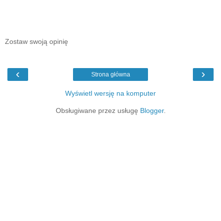
Zostaw swoją opinię
‹
›
Strona główna
Wyświetl wersję na komputer
Obsługiwane przez usługę
Blogger
.