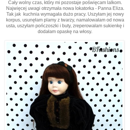
Cały wolny czas, który mi pozostaje poświęcam lalkom.
Najwięcej uwagi otrzymała nowa lokatorka - Panna Eliza.
Tak jak kuchnia wymagała dużo pracy. Uszyłam jej nowy
korpus, usunęłam plamy z twarzy, namalowałam od nowa
usta, uszyłam pończoszki i buty, zreperowałam sukienkę i
dodałam opaskę na włosy.