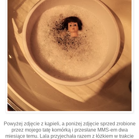
Powyżej zdjęcie z kąpieli, a poniżej zdjęcie sprzed zrobione
przez mojego tatę komórką i przesłane MMS-em dwa
miesiące temu. Lala przyjechała razem z łóżkiem w trakcie