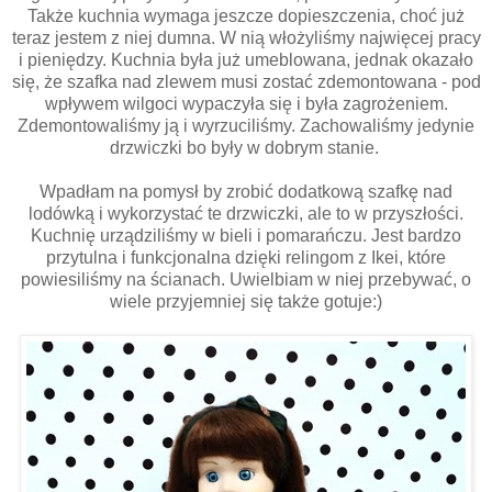
Także kuchnia wymaga jeszcze dopieszczenia, choć już
teraz jestem z niej dumna. W nią włożyliśmy najwięcej pracy
i pieniędzy. Kuchnia była już umeblowana, jednak okazało
się, że szafka nad zlewem musi zostać zdemontowana - pod
wpływem wilgoci wypaczyła się i była zagrożeniem.
Zdemontowaliśmy ją i wyrzuciliśmy. Zachowaliśmy jedynie
drzwiczki bo były w dobrym stanie.
Wpadłam na pomysł by zrobić dodatkową szafkę nad
lodówką i wykorzystać te drzwiczki, ale to w przyszłości.
Kuchnię urządziliśmy w bieli i pomarańczu. Jest bardzo
przytulna i funkcjonalna dzięki relingom z Ikei, które
powiesiliśmy na ścianach. Uwielbiam w niej przebywać, o
wiele przyjemniej się także gotuje:)