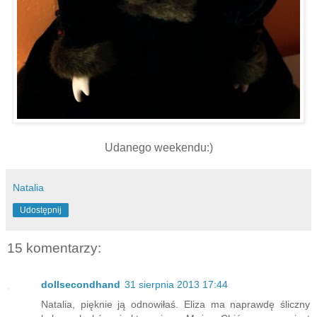
Udanego weekendu:)
Natalia
Udostępnij
15 komentarzy:
dollsecondhand
31 sierpnia 2013 17:44
Natalia, pięknie ją odnowiłaś. Eliza ma naprawdę śliczny