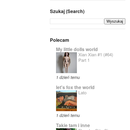
Szukaj (Search)
Polecam
My little dolls world
Xian Xian #1 (#64)
Part 1
1 dzień temu
let's fox the world
Lato
1 dzień temu
Takie tam i inne