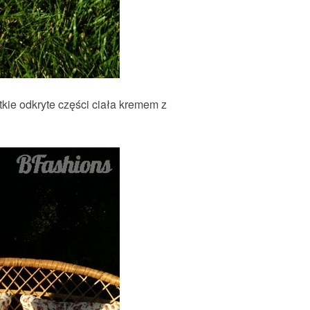
kie odkryte części ciała kremem z