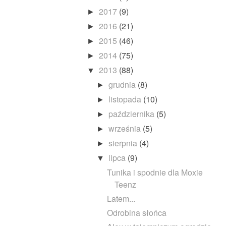
2017
(9)
►
2016
(21)
►
2015
(46)
►
2014
(75)
►
2013
(88)
▼
grudnia
(8)
►
listopada
(10)
►
października
(5)
►
września
(5)
►
sierpnia
(4)
►
lipca
(9)
▼
Tunika i spodnie dla Moxie
Teenz
Latem...
Odrobina słońca