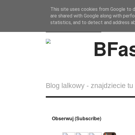
This site uses cookies from Google to de
are shared with Google along with perfo
BFashions
statistics, and to detect and address a
Blog lalkowy - znajdziecie tu 
Obserwuj (Subscribe)