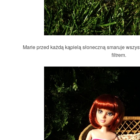
Marie przed każdą kąpielą słoneczną smaruje wszyst
filtrem.