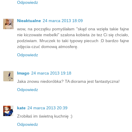
Odpowiedz
Nieaktualne
24 marca 2013 18:09
wow, na początku pomyślałam "skąd ona wzięła takie fajne
nie kiczowate mebelki" szalona kobieta że tez Ci się chciało,
podziwiam. Mruczek to taki typowy piecuch :D bardzo fajne
zdjęcia-czuć domową atmosferę.
Odpowiedz
Imago
24 marca 2013 19:18
Jaka znowu niedoróbka? TA diorama jest fantastyczna!
Odpowiedz
kate
24 marca 2013 20:39
Zrobiłaś im świetną kuchnię :)
Odpowiedz