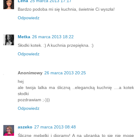
Lena
25 marca 2013 17:17
Bardzo podoba mi się kuchnia, świetnie Ci wyszła!
Odpowiedz
Metka
26 marca 2013 18:22
Słodki kotek. :) A kuchnia przepiękna. :)
Odpowiedz
Anonimowy
26 marca 2013 20:25
hej
ale twoja lalka ma śliczną ..elegancką kuchnię ....a kotek
słodki
pozdrawiam ;-)))
Odpowiedz
aszeko
27 marca 2013 08:48
Śliczne mebelki i dioramy! A na ubranka to się nie mogę