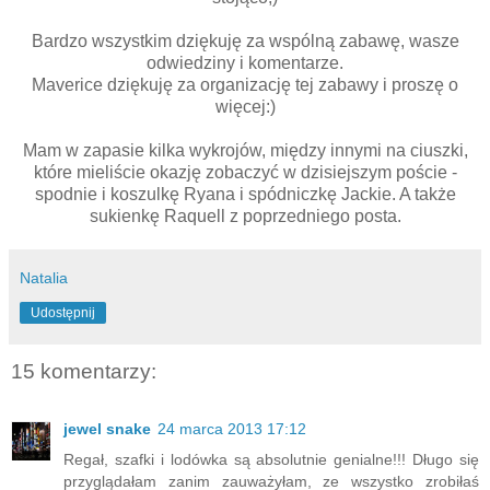
Bardzo wszystkim dziękuję za wspólną zabawę, wasze
odwiedziny i komentarze.
Maverice dziękuję za organizację tej zabawy i proszę o
więcej:)
Mam w zapasie kilka wykrojów, między innymi na ciuszki,
które mieliście okazję zobaczyć w dzisiejszym poście -
spodnie i koszulkę Ryana i spódniczkę Jackie. A także
sukienkę Raquell z poprzedniego posta.
Natalia
Udostępnij
15 komentarzy:
jewel snake
24 marca 2013 17:12
Regał, szafki i lodówka są absolutnie genialne!!! Długo się
przyglądałam zanim zauważyłam, ze wszystko zrobiłaś