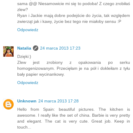
sama @@ Niesamowicie mi się to podoba! Z czego zrobiłaś
zlew?
Ryan i Jackie mają dobre podejście do życia, tak względem
zwierząt jak i kawy, życie bez tego nie miałoby sensu :P
Odpowiedz
Natalia
24 marca 2013 17:23
Dzięki:)
Zlew jest zrobiony z opakowania po serku
homogenizowanym. Przecięłam je na pół i dokleiłam z tyłu
bały papier wycinankowy.
Odpowiedz
Unknown
24 marca 2013 17:28
Hello from Spain: beautiful pictures. The kitchen is
awesome. I really like the set of china. Barbie is very pretty
and elegant. The cat is very cute. Great job. Keep in
touch...