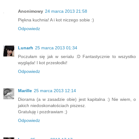
Anonimowy
24 marca 2013 21:58
Piękna kuchnia! A i kot niczego sobie :)
Odpowiedz
Lunarh
25 marca 2013 01:34
Poczułam się jak w serialu :D Fantastycznie to wszystko
wygląda! I kot przesłodki!
Odpowiedz
Marille
25 marca 2013 12:14
Diorama (a w zasadzie obie) jest kapitalna :) Nie wiem, o
jakich niedoskonałościach piszesz.
Gratuluję i pozdrawiam ;)
Odpowiedz