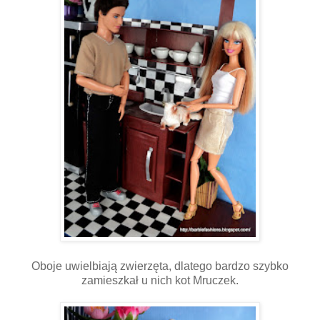
Oboje uwielbiają zwierzęta, dlatego bardzo szybko
zamieszkał u nich kot Mruczek.