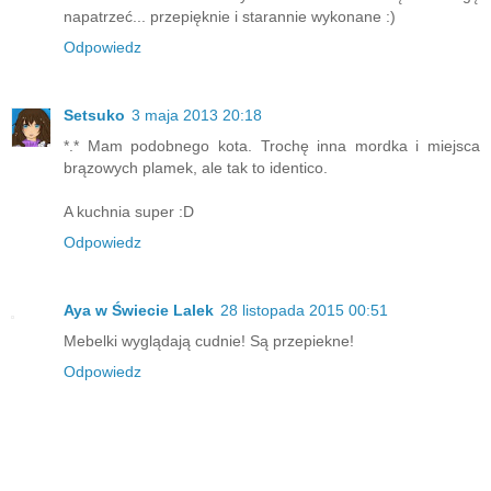
napatrzeć... przepięknie i starannie wykonane :)
Odpowiedz
Setsuko
3 maja 2013 20:18
*.* Mam podobnego kota. Trochę inna mordka i miejsca
brązowych plamek, ale tak to identico.
A kuchnia super :D
Odpowiedz
Aya w Świecie Lalek
28 listopada 2015 00:51
Mebelki wyglądają cudnie! Są przepiekne!
Odpowiedz