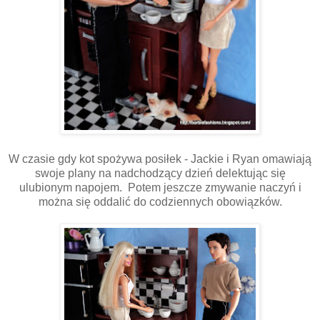
W czasie gdy kot spożywa posiłek - Jackie i Ryan omawiają
swoje plany na nadchodzący dzień delektując się
ulubionym napojem. Potem jeszcze zmywanie naczyń i
można się oddalić do codziennych obowiązków.