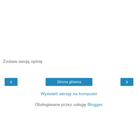
Zostaw swoją opinię
‹
›
Strona główna
Wyświetl wersję na komputer
Obsługiwane przez usługę
Blogger
.